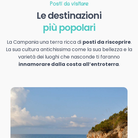
Posti da visitare
Le destinazioni
più popolari
La Campania una terra ricca di
posti da riscoprire
.
La sua cultura antichissima come la sua bellezza e la
varietà dei luoghi che nasconde ti faranno
innamorare dalla costa all’entroterra
.