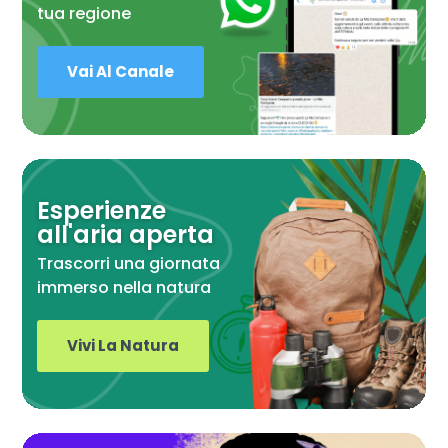
tua regione
Vai Al Canale
Esperienze
all'aria aperta
Trascorri una giornata
immerso nella natura
Vivi La Natura