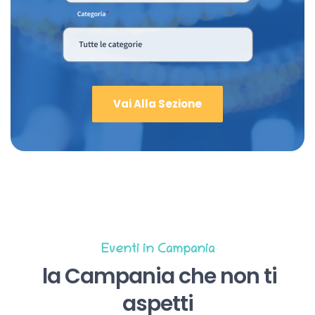
Vai Alla Sezione
Eventi in Campania
la Campania che non ti
aspetti