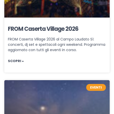
FROM Caserta Village 2026
FROM Caserta Village 2026 al Campo Laudato Sì:
concerti, dj set e spettacoli ogni weekend. Programma
aggiornato con tutti gli eventi in corso.
SCOPRI »
EVENTI