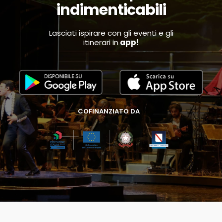
indimenticabili
Lasciati ispirare con gli eventi e gli
itinerari in
app!
COFINANZIATO DA