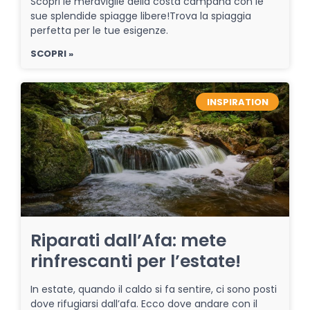
Scopri le meraviglie della costa campana con le
sue splendide spiagge libere!Trova la spiaggia
perfetta per le tue esigenze.
SCOPRI »
INSPIRATION
Riparati dall’Afa: mete
rinfrescanti per l’estate!
In estate, quando il caldo si fa sentire, ci sono posti
dove rifugiarsi dall’afa. Ecco dove andare con il