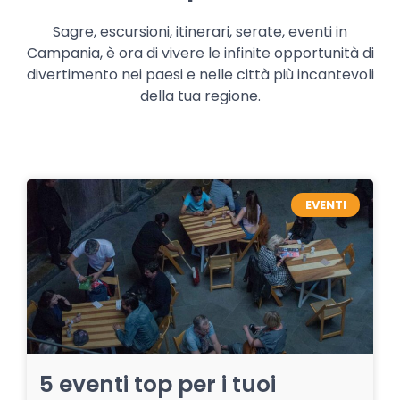
Sagre, escursioni, itinerari, serate, eventi in
Campania, è ora di vivere le infinite opportunità di
divertimento nei paesi e nelle città più incantevoli
della tua regione.
EVENTI
5 eventi top per i tuoi