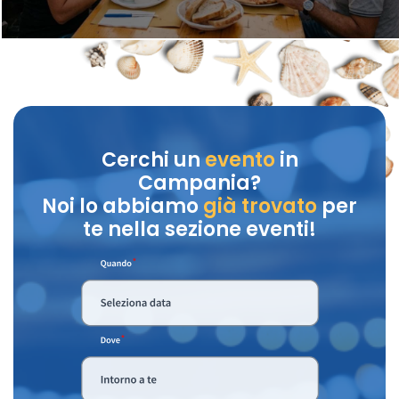
Cerchi un
evento
in
Campania?
Noi lo abbiamo
già trovato
per
te nella sezione eventi!