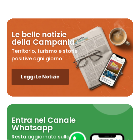
Le belle notizie
della Campania
Territorio, turismo e storie
positive ogni giorno
Leggi Le Notizie
Entra nel Canale
Whatsapp
Resta aggiornato sulla