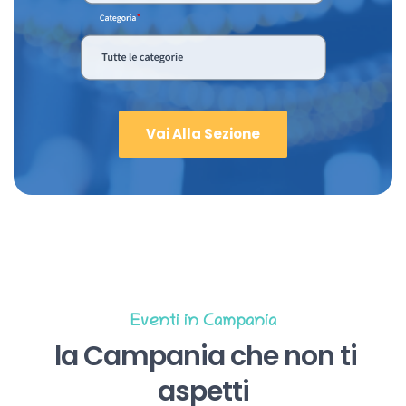
Vai Alla Sezione
Eventi in Campania
la Campania che non ti
aspetti