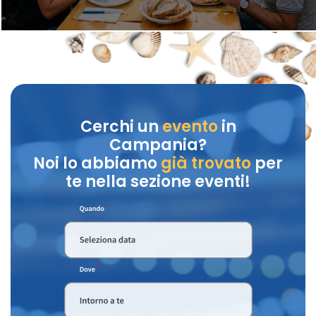
Cerchi un
evento
in
Campania?
Noi lo abbiamo
già trovato
per
te nella sezione eventi!