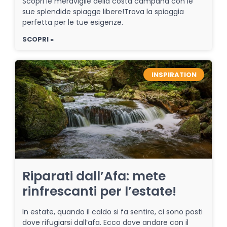
Scopri le meraviglie della costa campana con le
sue splendide spiagge libere!Trova la spiaggia
perfetta per le tue esigenze.
SCOPRI »
INSPIRATION
Riparati dall’Afa: mete
rinfrescanti per l’estate!
In estate, quando il caldo si fa sentire, ci sono posti
dove rifugiarsi dall’afa. Ecco dove andare con il