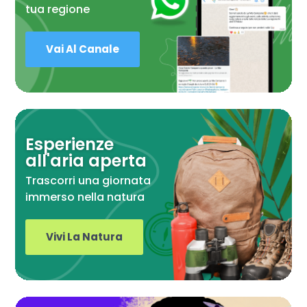
tua regione
Vai Al Canale
Esperienze
all'aria aperta
Trascorri una giornata
immerso nella natura
Vivi La Natura