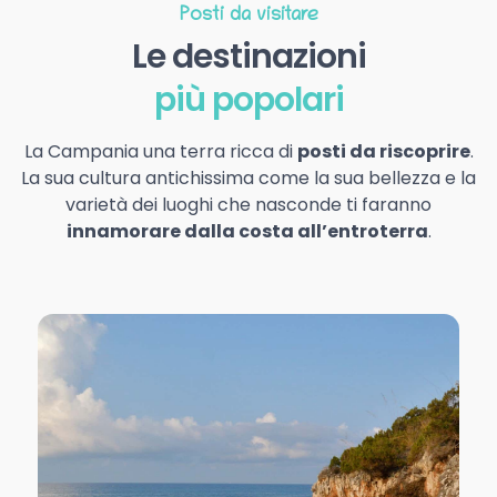
Posti da visitare
Le destinazioni
più popolari
La Campania una terra ricca di
posti da riscoprire
.
La sua cultura antichissima come la sua bellezza e la
varietà dei luoghi che nasconde ti faranno
innamorare dalla costa all’entroterra
.