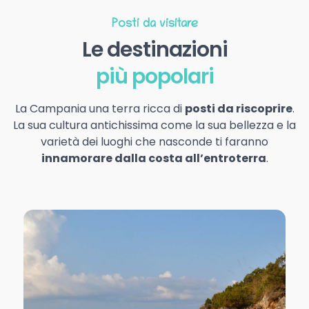
Posti da visitare
Le destinazioni
più popolari
La Campania una terra ricca di
posti da riscoprire
.
La sua cultura antichissima come la sua bellezza e la
varietà dei luoghi che nasconde ti faranno
innamorare dalla costa all’entroterra
.