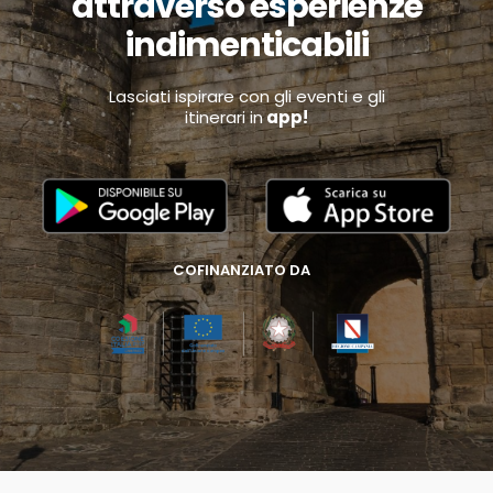
attraverso esperienze
indimenticabili
Lasciati ispirare con gli eventi e gli
itinerari in
app!
COFINANZIATO DA