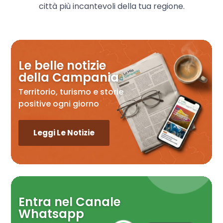
città più incantevoli della tua regione.
Le belle notizie
della Campania
Territorio, turismo e storie
positive ogni giorno
Leggi Le Notizie
Entra nel Canale
Whatsapp