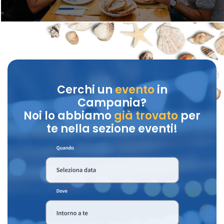
Cerchi un
evento
in
Campania?
Noi lo abbiamo
già trovato
per
te nella sezione eventi!