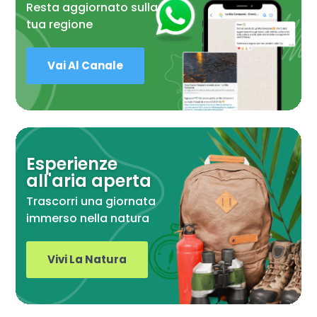
Resta aggiornato sulla
tua regione
Vai Al Canale
Esperienze
all'aria aperta
Trascorri una giornata
immerso nella natura
Vivi La Natura