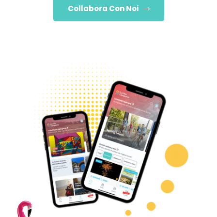
Collabora Con Noi