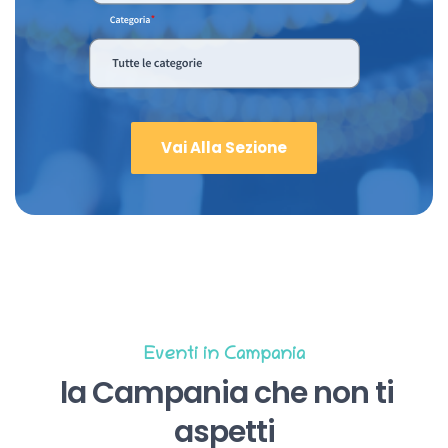
Vai Alla Sezione
Eventi in Campania
la Campania che non ti
aspetti