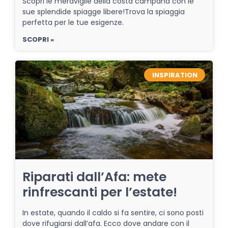
Scopri le meraviglie della costa campana con le
sue splendide spiagge libere!Trova la spiaggia
perfetta per le tue esigenze.
SCOPRI »
INSPIRATION
Riparati dall’Afa: mete
rinfrescanti per l’estate!
In estate, quando il caldo si fa sentire, ci sono posti
dove rifugiarsi dall’afa. Ecco dove andare con il