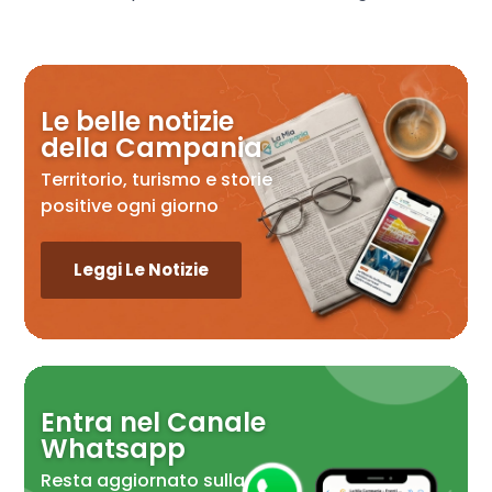
Le belle notizie
della Campania
Territorio, turismo e storie
positive ogni giorno
Leggi Le Notizie
Entra nel Canale
Whatsapp
Resta aggiornato sulla