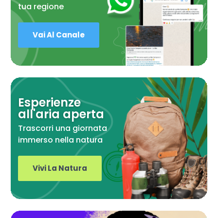
tua regione
Vai Al Canale
Esperienze
all'aria aperta
Trascorri una giornata
immerso nella natura
Vivi La Natura