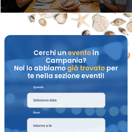
Cerchi un
evento
in
Campania?
Noi lo abbiamo
già trovato
per
te nella sezione eventi!