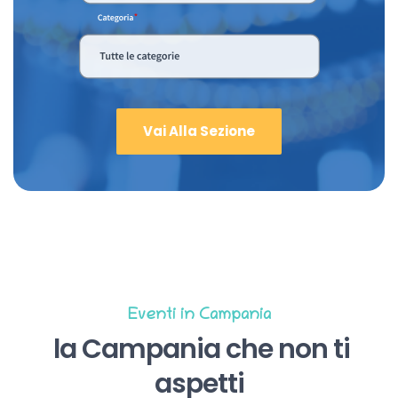
Vai Alla Sezione
Eventi in Campania
la Campania che non ti
aspetti