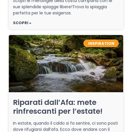
Scopri le meraviglie della costa campana con le
sue splendide spiagge libere!Trova la spiaggia
perfetta per le tue esigenze.
SCOPRI »
INSPIRATION
Riparati dall’Afa: mete
rinfrescanti per l’estate!
In estate, quando il caldo si fa sentire, ci sono posti
dove rifugiarsi dall’afa. Ecco dove andare con il