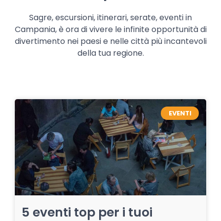
Sagre, escursioni, itinerari, serate, eventi in
Campania, è ora di vivere le infinite opportunità di
divertimento nei paesi e nelle città più incantevoli
della tua regione.
EVENTI
5 eventi top per i tuoi