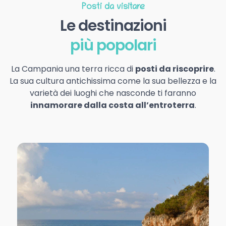
Posti da visitare
Le destinazioni
più popolari
La Campania una terra ricca di
posti da riscoprire
.
La sua cultura antichissima come la sua bellezza e la
varietà dei luoghi che nasconde ti faranno
innamorare dalla costa all’entroterra
.