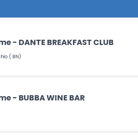
Game - DANTE BREAKFAST CLUB
hio ( BN)
Game - BUBBA WINE BAR