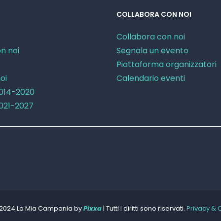
COLLABORA CON NOI
Collabora con noi
n noi
Segnala un evento
Piattaforma organizzatori
oi
Calendario eventi
2014-2020
2021-2027
 2024 La Mia Campania by
Pixxa
| Tutti i diritti sono riservati.
Privacy & 