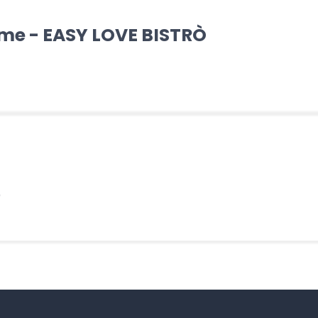
ame - EASY LOVE BISTRÒ
)