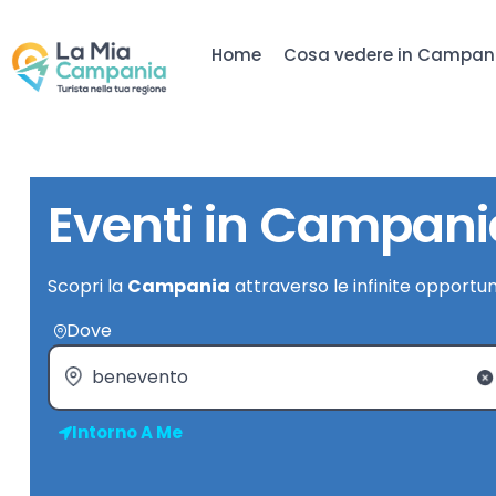
Home
Cosa vedere in Campan
Eventi in Campani
Scopri la
Campania
attraverso le infinite opportun
Dove
Intorno A Me