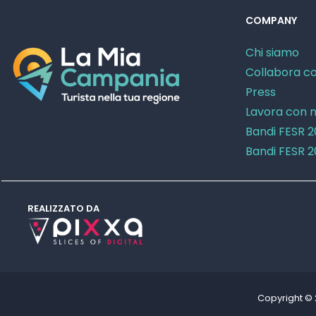
COMPANY
Chi siamo
Collabora co
Press
Lavora con n
Bandi FESR 
Bandi FESR 
REALIZZATO DA
Copyright ©