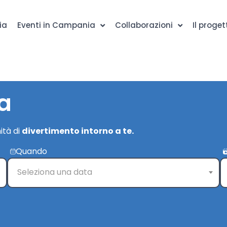
ia
Eventi in Campania
Collaborazioni
Il proget
a
ità di
divertimento intorno a te.
Quando
Seleziona una data