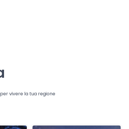
a
e per vivere la tua regione