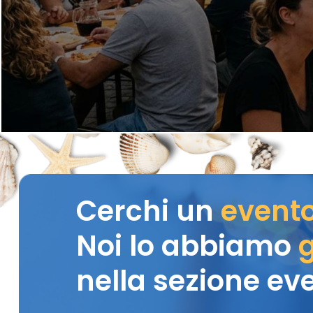
Cerchi un
event
Noi lo abbiamo
g
nella sezione eve