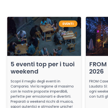
EVENTI
5 eventi top per i tuoi
FROM 
weekend
2026
Scopri il meglio degli eventi in
FROM Caser
Campania. Vivi la regione al massimo
Laudato Sì:
con le nostre proposte imperdibili,
ogni week
perfette per emozionarti e divertirti.
con tutti gl
Preparati a weekend ricchi di musica,
sapori autentici e atmosfere uniche!