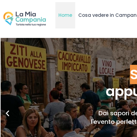
Home
Cosa vedere in Campan
appu
Dai sapori de
l'evento perfet