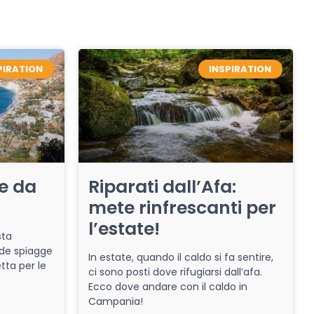
PIRATION
INSPIRATION
re da
Riparati dall’Afa:
mete rinfrescanti per
l’estate!
sta
de spiagge
In estate, quando il caldo si fa sentire,
tta per le
ci sono posti dove rifugiarsi dall’afa.
Ecco dove andare con il caldo in
Campania!