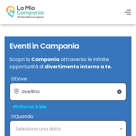
Eventi in Campania
Scopri la
Campania
attraverso le infinite
opportunità di
divertimento intorno a te.
Dove
Intorno A Me
Quando
Seleziona una data