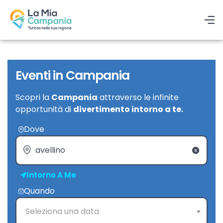
Eventi in Campania
Scopri la
Campania
attraverso le infinite
opportunità di
divertimento intorno a te.
Dove
Intorno A Me
Quando
Seleziona una data