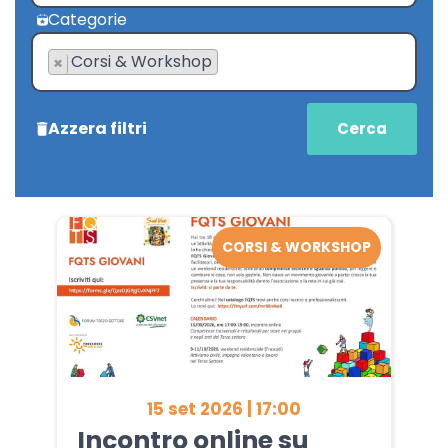
Categorie
Corsi & Workshop
×
Azzera filtri
CORSI & WORKSHOP
15 set 2026 | 17:00
Incontro online su