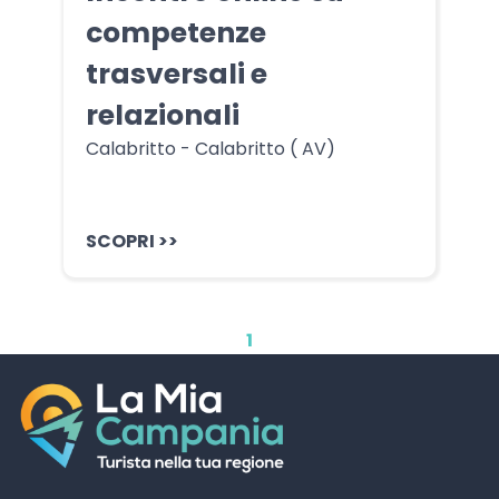
competenze
trasversali e
relazionali
Calabritto - Calabritto ( AV)
SCOPRI >>
1