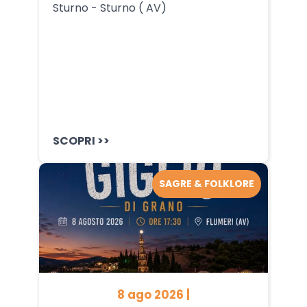
Sturno - Sturno ( AV)
SCOPRI >>
SAGRE & FOLKLORE
8 ago 2026 |