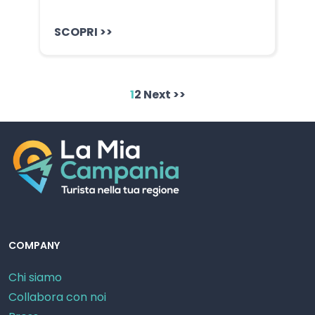
SCOPRI >>
1
2
Next >>
COMPANY
Chi siamo
Collabora con noi