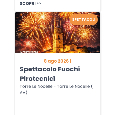
SCOPRI >>
SPETTACOLI
8 ago 2026 |
Spettacolo Fuochi
Pirotecnici
Torre Le Nocelle - Torre Le Nocelle (
AV)