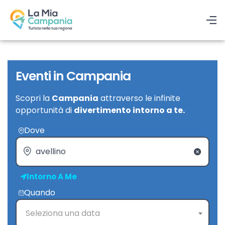
Eventi in Campania
Scopri la
Campania
attraverso le infinite
opportunità di
divertimento intorno a te.
Dove
Intorno A Me
Quando
Seleziona una data