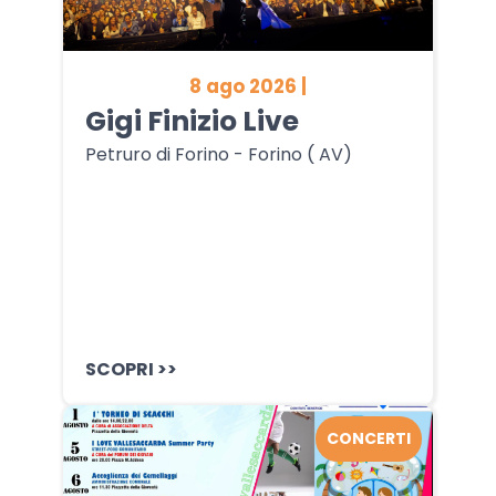
8 ago 2026 |
Gigi Finizio Live
Petruro di Forino - Forino ( AV)
SCOPRI >>
CONCERTI