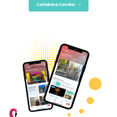
Collabora Con Noi