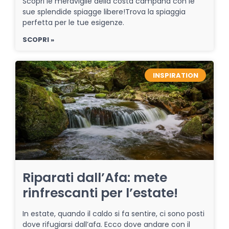
Scopri le meraviglie della costa campana con le
sue splendide spiagge libere!Trova la spiaggia
perfetta per le tue esigenze.
SCOPRI »
INSPIRATION
Riparati dall’Afa: mete
rinfrescanti per l’estate!
In estate, quando il caldo si fa sentire, ci sono posti
dove rifugiarsi dall’afa. Ecco dove andare con il