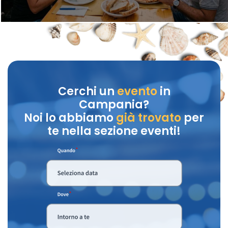
Cerchi un
evento
in
Campania?
Noi lo abbiamo
già trovato
per
te nella sezione eventi!