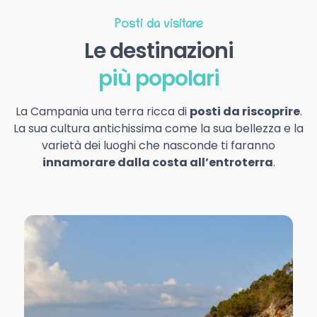
Posti da visitare
Le destinazioni
più popolari
La Campania una terra ricca di
posti da riscoprire
.
La sua cultura antichissima come la sua bellezza e la
varietà dei luoghi che nasconde ti faranno
innamorare dalla costa all’entroterra
.