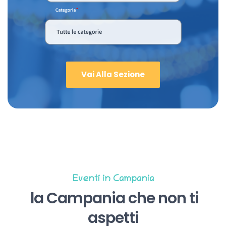
Vai Alla Sezione
Eventi in Campania
la Campania che non ti
aspetti