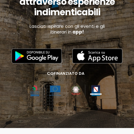
attraverso esperienze
indimenticabili
Lasciati ispirare con gli eventi e gli
itinerari in
app!
COFINANZIATO DA