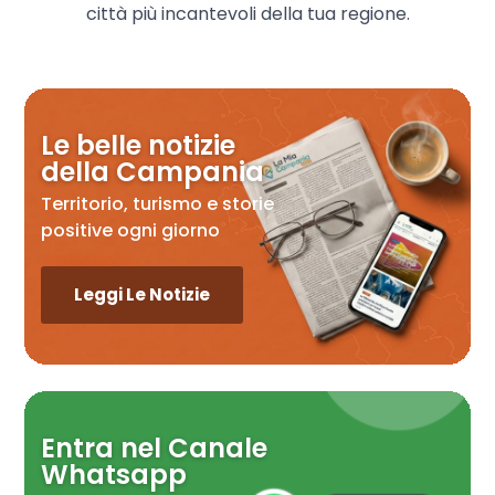
città più incantevoli della tua regione.
Le belle notizie
della Campania
Territorio, turismo e storie
positive ogni giorno
Leggi Le Notizie
Entra nel Canale
Whatsapp