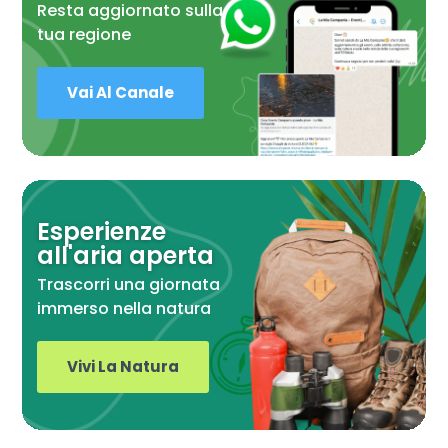
Resta aggiornato sulla
tua regione
Vai Al Canale
Esperienze
all'aria aperta
Trascorri una giornata
immerso nella natura
Vivi La Natura