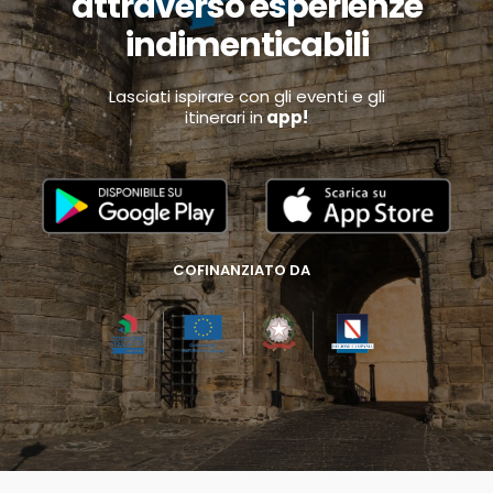
attraverso esperienze
indimenticabili
Lasciati ispirare con gli eventi e gli
itinerari in
app!
COFINANZIATO DA