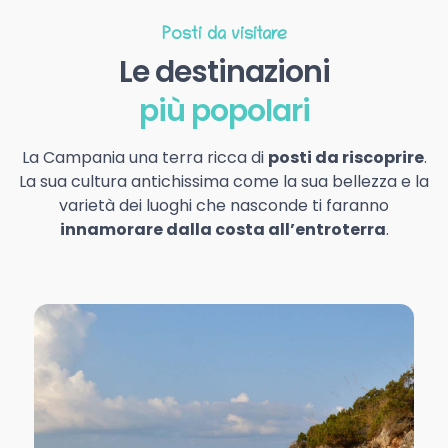
Posti da visitare
Le destinazioni
più popolari
La Campania una terra ricca di
posti da riscoprire
.
La sua cultura antichissima come la sua bellezza e la
varietà dei luoghi che nasconde ti faranno
innamorare dalla costa all’entroterra
.