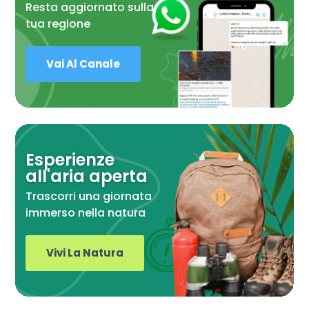
Resta aggiornato sulla
tua regione
Vai Al Canale
Esperienze
all'aria aperta
Trascorri una giornata
immerso nella natura
Vivi La Natura