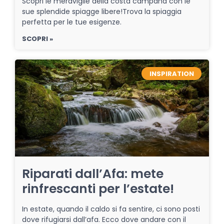
Scopri le meraviglie della costa campana con le
sue splendide spiagge libere!Trova la spiaggia
perfetta per le tue esigenze.
SCOPRI »
INSPIRATION
Riparati dall’Afa: mete
rinfrescanti per l’estate!
In estate, quando il caldo si fa sentire, ci sono posti
dove rifugiarsi dall’afa. Ecco dove andare con il