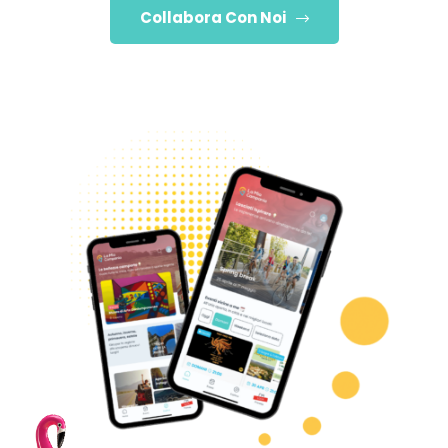
Collabora Con Noi