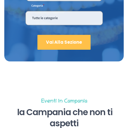
Vai Alla Sezione
Eventi in Campania
la Campania che non ti
aspetti