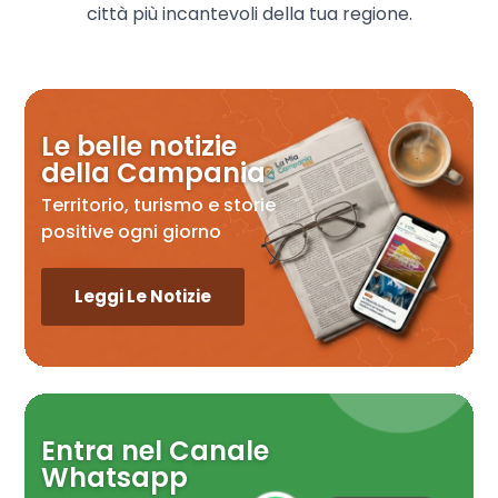
città più incantevoli della tua regione.
Le belle notizie
della Campania
Territorio, turismo e storie
positive ogni giorno
Leggi Le Notizie
Entra nel Canale
Whatsapp