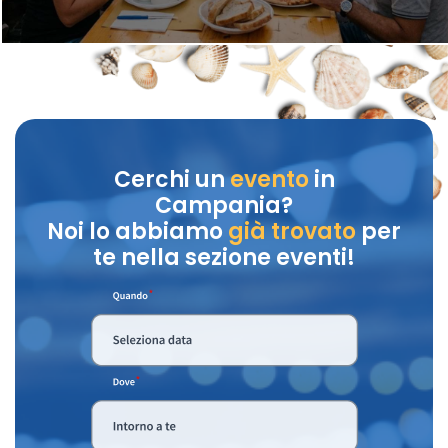
Cerchi un
evento
in
Campania?
Noi lo abbiamo
già trovato
per
te nella sezione eventi!