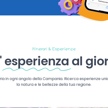
Itinerari & Esperienze
'
esperienza
al gio
storia in ogni angolo della Campania. Ricerca esperienze uni
la natura e le bellezze della tua regione.