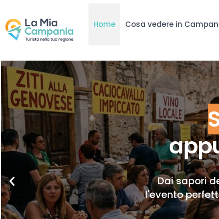
Home
Cosa vedere in Campan
appu
Dai sapori de
l'evento perfet