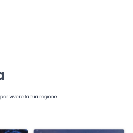
a
e per vivere la tua regione