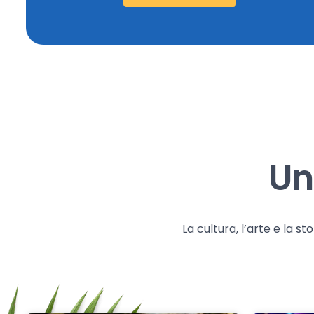
Un
La cultura, l’arte e la 