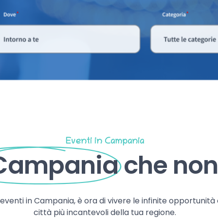
Eventi in Campania
 Campania
che non 
, eventi in Campania, è ora di vivere le infinite opportunità
città più incantevoli della tua regione.