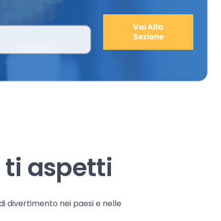
Vai Alla
Sezione
ti aspetti
 di divertimento nei paesi e nelle