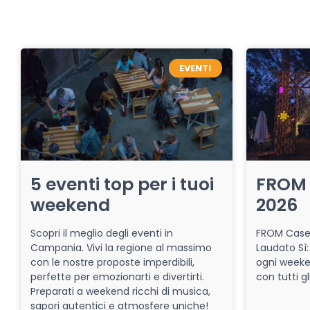
EVENTI
5 eventi top per i tuoi
FROM 
weekend
2026
Scopri il meglio degli eventi in
FROM Caser
Campania. Vivi la regione al massimo
Laudato Sì:
con le nostre proposte imperdibili,
ogni week
perfette per emozionarti e divertirti.
con tutti gl
Preparati a weekend ricchi di musica,
sapori autentici e atmosfere uniche!