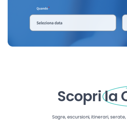
Scopri
la
Sagre, escursioni, itinerari, serate