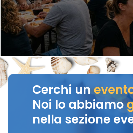
Cerchi un
event
Noi lo abbiamo
g
nella sezione eve