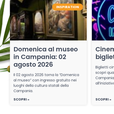
INSPIRATION
Domenica al museo
Cinem
in Campania: 02
biglie
agosto 2026
Biglietti 
scopri qua
Il 02 agosto 2026 torna la “Domenica
Campania 
al museo” con ingresso gratuito nei
all’iniziat
luoghi della cultura statali della
Campania.
SCOPRI »
SCOPRI »