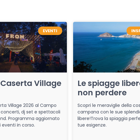
EVENTI
INS
Caserta Village
Le spiagge libe
non perdere
ta Village 2026 al Campo
Scopri le meraviglie della co
 concerti, dj set e spettacoli
campana con le sue splendi
end. Programma aggiornato
libere!Trova la spiaggia perfe
i eventi in corso.
tue esigenze.