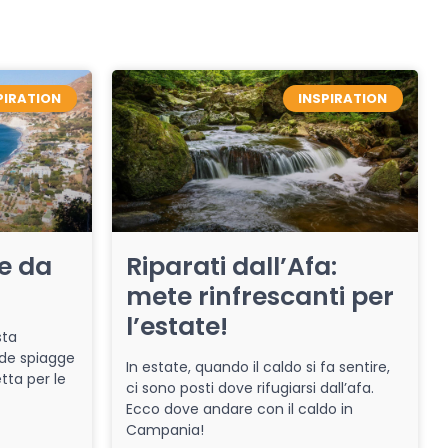
PIRATION
INSPIRATION
re da
Riparati dall’Afa:
mete rinfrescanti per
l’estate!
sta
de spiagge
In estate, quando il caldo si fa sentire,
tta per le
ci sono posti dove rifugiarsi dall’afa.
Ecco dove andare con il caldo in
Campania!