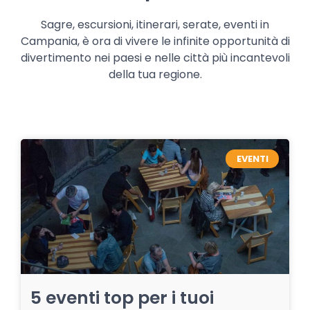
Sagre, escursioni, itinerari, serate, eventi in
Campania, è ora di vivere le infinite opportunità di
divertimento nei paesi e nelle città più incantevoli
della tua regione.
EVENTI
5 eventi top per i tuoi