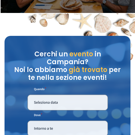
Cerchi un
evento
in
Campania?
Noi lo abbiamo
già trovato
per
te nella sezione eventi!