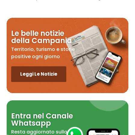
Le belle notizie
della Campania
Territorio, turismo e storie
positive ogni giorno
Leggi Le Notizie
Entra nel Canale
Whatsapp
Resta aggiornato sulla