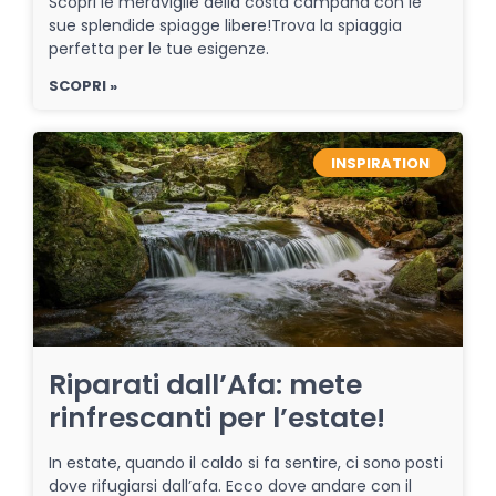
Scopri le meraviglie della costa campana con le
sue splendide spiagge libere!Trova la spiaggia
perfetta per le tue esigenze.
SCOPRI »
INSPIRATION
Riparati dall’Afa: mete
rinfrescanti per l’estate!
In estate, quando il caldo si fa sentire, ci sono posti
dove rifugiarsi dall’afa. Ecco dove andare con il