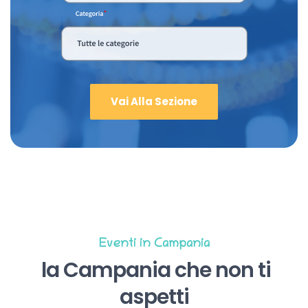
Vai Alla Sezione
Eventi in Campania
la Campania che non ti
aspetti