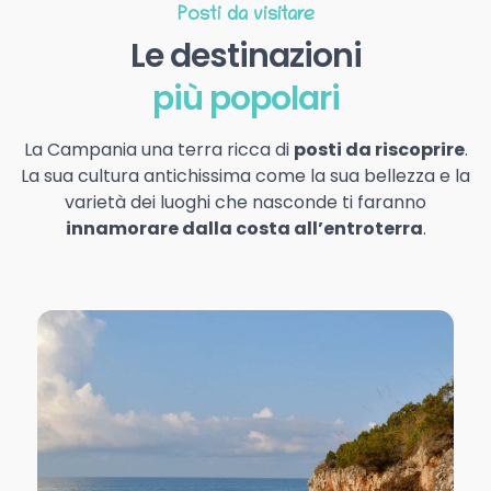
Posti da visitare
Le destinazioni
più popolari
La Campania una terra ricca di
posti da riscoprire
.
La sua cultura antichissima come la sua bellezza e la
varietà dei luoghi che nasconde ti faranno
innamorare dalla costa all’entroterra
.