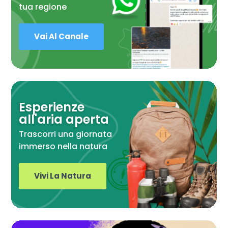
tua regione
Vai Al Canale
Esperienze
all'aria aperta
Trascorri una giornata
immerso nella natura
Vivi La Natura