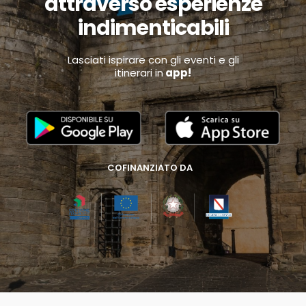
attraverso esperienze
indimenticabili
Lasciati ispirare con gli eventi e gli
itinerari in
app!
COFINANZIATO DA