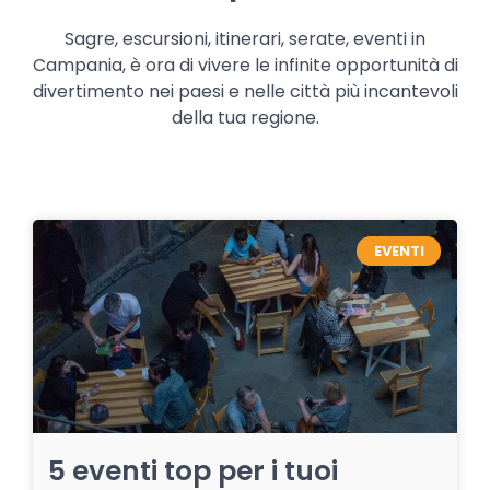
Sagre, escursioni, itinerari, serate, eventi in
Campania, è ora di vivere le infinite opportunità di
divertimento nei paesi e nelle città più incantevoli
della tua regione.
EVENTI
5 eventi top per i tuoi