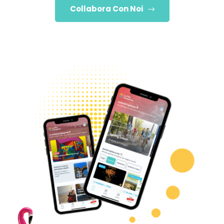
Collabora Con Noi