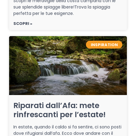
Scopri le meraviglie della costa campana con le
sue splendide spiagge libere!Trova la spiaggia
perfetta per le tue esigenze.
SCOPRI »
INSPIRATION
Riparati dall’Afa: mete
rinfrescanti per l’estate!
In estate, quando il caldo si fa sentire, ci sono posti
dove rifugiarsi dall’afa. Ecco dove andare con il