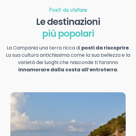
Posti da visitare
Le destinazioni
più popolari
La Campania una terra ricca di
posti da riscoprire
.
La sua cultura antichissima come la sua bellezza e la
varietà dei luoghi che nasconde ti faranno
innamorare dalla costa all’entroterra
.