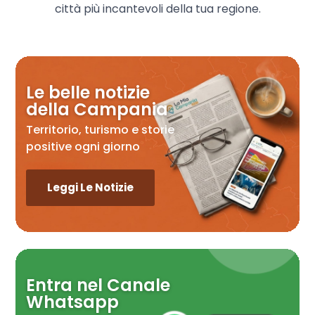
città più incantevoli della tua regione.
Le belle notizie
della Campania
Territorio, turismo e storie
positive ogni giorno
Leggi Le Notizie
Entra nel Canale
Whatsapp