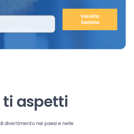
Vai Alla
Sezione
ti aspetti
 di divertimento nei paesi e nelle