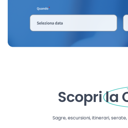
Scopri
la
Sagre, escursioni, itinerari, serate