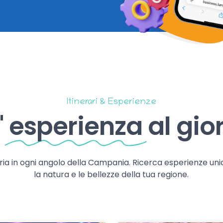
Itinerari & Esperienze
'
esperienza
al gio
storia in ogni angolo della Campania. Ricerca esperienze uni
la natura e le bellezze della tua regione.