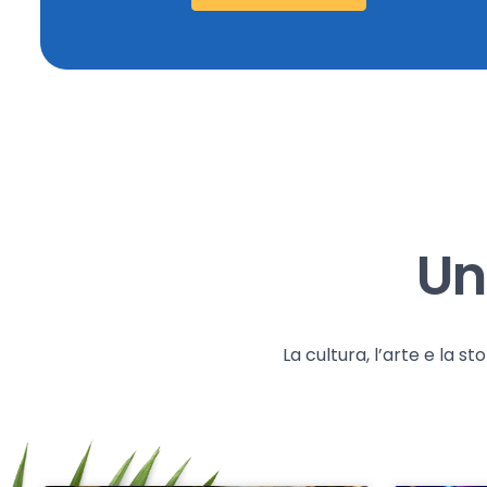
Un
La cultura, l’arte e la 