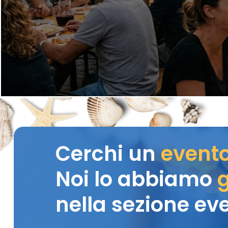
Cerchi un
event
Noi lo abbiamo
g
nella sezione eve