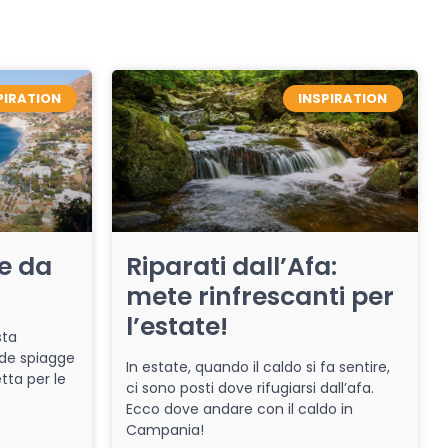
PIRATION
INSPIRATION
re da
Riparati dall’Afa:
mete rinfrescanti per
l’estate!
sta
de spiagge
In estate, quando il caldo si fa sentire,
tta per le
ci sono posti dove rifugiarsi dall’afa.
Ecco dove andare con il caldo in
Campania!