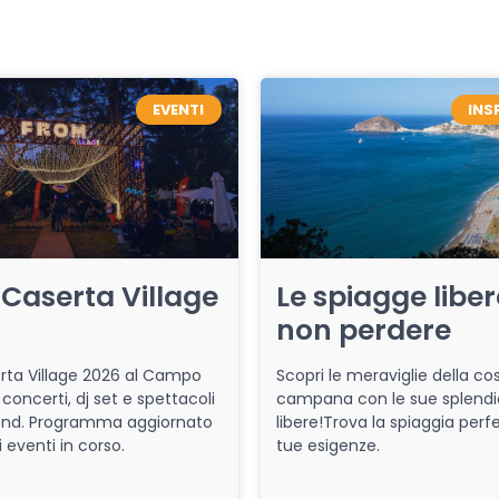
EVENTI
INS
Caserta Village
Le spiagge libe
non perdere
ta Village 2026 al Campo
Scopri le meraviglie della co
 concerti, dj set e spettacoli
campana con le sue splendi
end. Programma aggiornato
libere!Trova la spiaggia perfe
i eventi in corso.
tue esigenze.