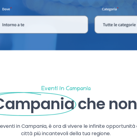
Eventi in Campania
 Campania
che non 
, eventi in Campania, è ora di vivere le infinite opportunità
città più incantevoli della tua regione.