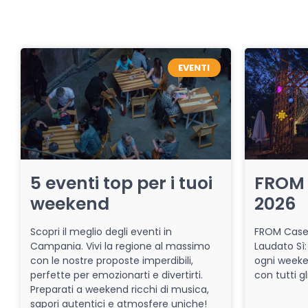
EVENTI
5 eventi top per i tuoi
FROM 
weekend
2026
Scopri il meglio degli eventi in
FROM Caser
Campania. Vivi la regione al massimo
Laudato Sì:
con le nostre proposte imperdibili,
ogni week
perfette per emozionarti e divertirti.
con tutti gl
Preparati a weekend ricchi di musica,
sapori autentici e atmosfere uniche!