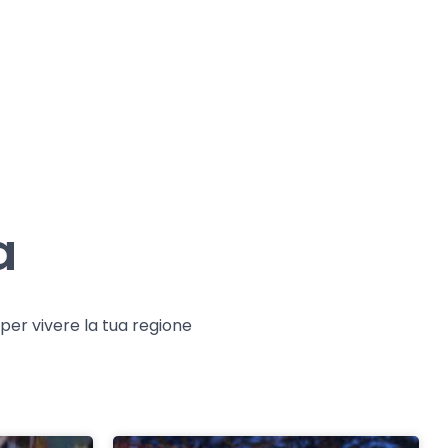
a
e per vivere la tua regione