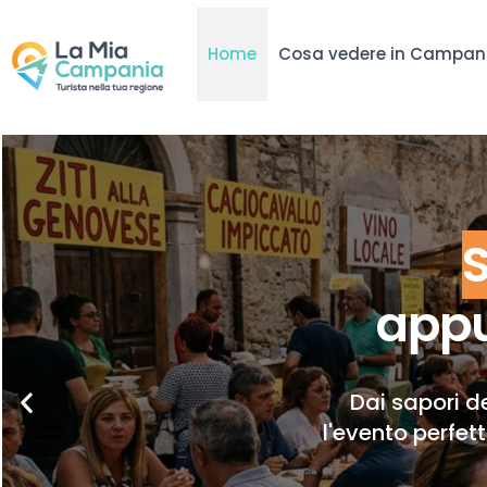
Home
Cosa vedere in Campan
appu
Dai sapori de
l'evento perfet