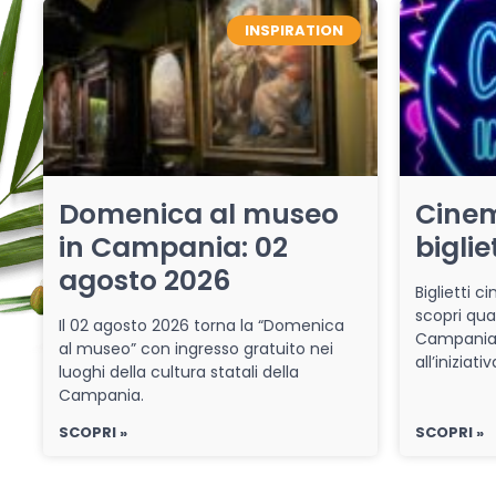
INSPIRATION
Domenica al museo
Cinem
in Campania: 02
biglie
agosto 2026
Biglietti 
scopri qua
Il 02 agosto 2026 torna la “Domenica
Campania 
al museo” con ingresso gratuito nei
all’iniziat
luoghi della cultura statali della
Campania.
SCOPRI »
SCOPRI »