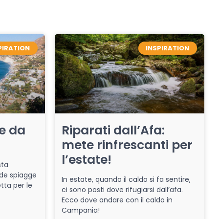
PIRATION
INSPIRATION
re da
Riparati dall’Afa:
mete rinfrescanti per
l’estate!
sta
de spiagge
In estate, quando il caldo si fa sentire,
tta per le
ci sono posti dove rifugiarsi dall’afa.
Ecco dove andare con il caldo in
Campania!