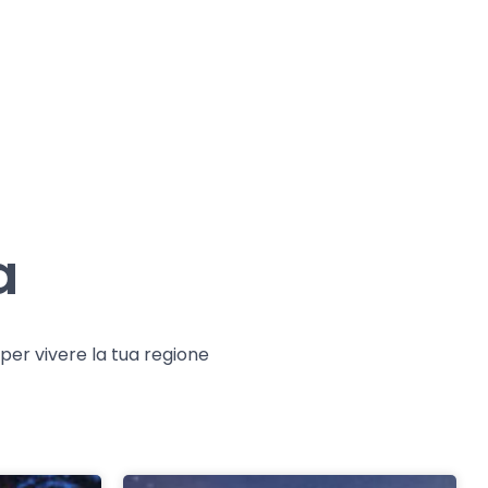
a
e per vivere la tua regione