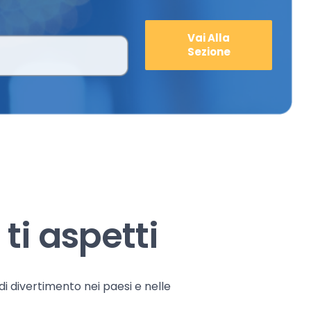
Vai Alla
Sezione
ti aspetti
 di divertimento nei paesi e nelle