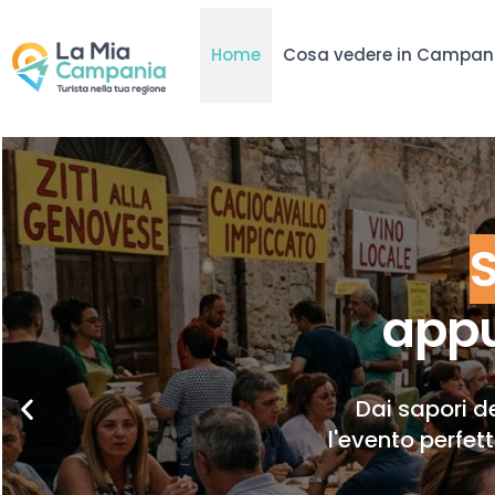
Home
Cosa vedere in Campan
appu
Dai sapori de
l'evento perfet