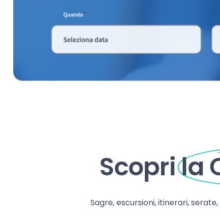
Scopri
la
Sagre, escursioni, itinerari, serate