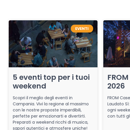
EVENTI
5 eventi top per i tuoi
FROM 
weekend
2026
Scopri il meglio degli eventi in
FROM Caser
Campania. Vivi la regione al massimo
Laudato Sì:
con le nostre proposte imperdibili,
ogni week
perfette per emozionarti e divertirti.
con tutti gl
Preparati a weekend ricchi di musica,
sapori autentici e atmosfere uniche!