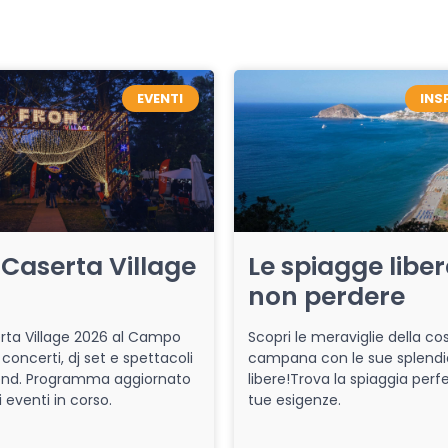
EVENTI
INS
Caserta Village
Le spiagge libe
non perdere
ta Village 2026 al Campo
Scopri le meraviglie della co
 concerti, dj set e spettacoli
campana con le sue splendi
end. Programma aggiornato
libere!Trova la spiaggia perfe
i eventi in corso.
tue esigenze.