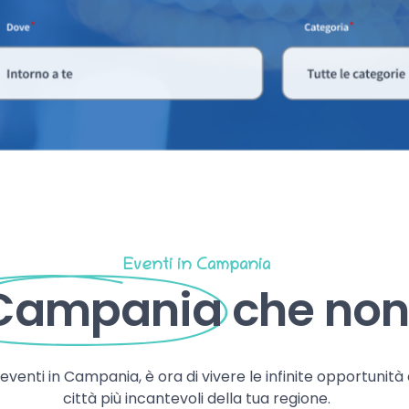
Eventi in Campania
 Campania
che non 
, eventi in Campania, è ora di vivere le infinite opportunità
città più incantevoli della tua regione.