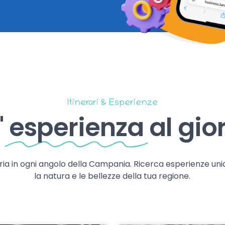
Itinerari & Esperienze
'
esperienza
al gio
storia in ogni angolo della Campania. Ricerca esperienze uni
la natura e le bellezze della tua regione.