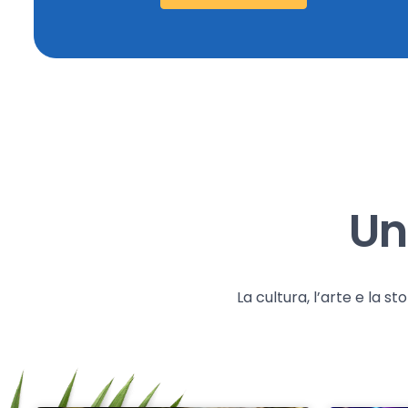
Un
La cultura, l’arte e la 