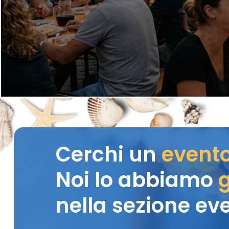
Cerchi un
event
Noi lo abbiamo
g
nella sezione eve