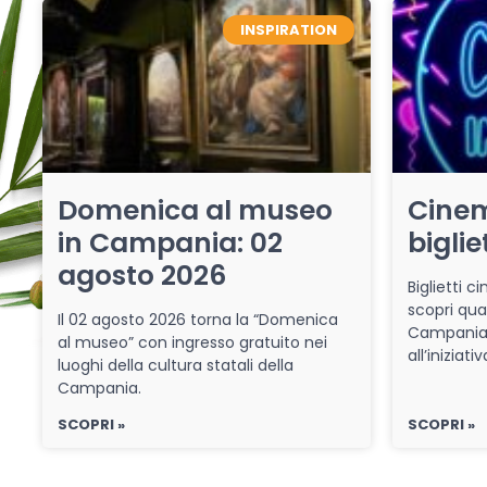
INSPIRATION
Domenica al museo
Cinem
in Campania: 02
biglie
agosto 2026
Biglietti 
scopri qua
Il 02 agosto 2026 torna la “Domenica
Campania 
al museo” con ingresso gratuito nei
all’iniziat
luoghi della cultura statali della
Campania.
SCOPRI »
SCOPRI »