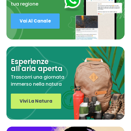
tua regione
Vai Al Canale
Esperienze
all'aria aperta
Trascorri una giornata
immerso nella natura
Vivi La Natura