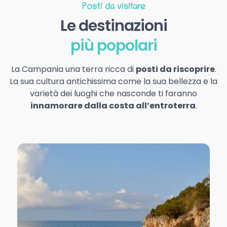
Posti da visitare
Le destinazioni
più popolari
La Campania una terra ricca di
posti da riscoprire
.
La sua cultura antichissima come la sua bellezza e la
varietà dei luoghi che nasconde ti faranno
innamorare dalla costa all’entroterra
.