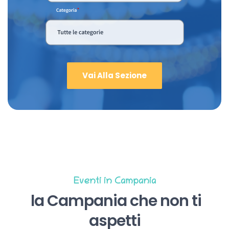
Vai Alla Sezione
Eventi in Campania
la Campania che non ti
aspetti