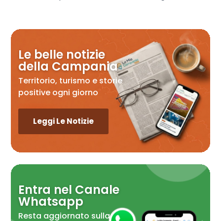
Le belle notizie
della Campania
Territorio, turismo e storie
positive ogni giorno
Leggi Le Notizie
Entra nel Canale
Whatsapp
Resta aggiornato sulla