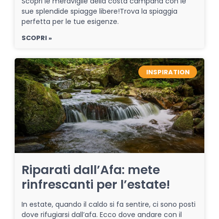
Scopri le meraviglie della costa campana con le
sue splendide spiagge libere!Trova la spiaggia
perfetta per le tue esigenze.
SCOPRI »
INSPIRATION
Riparati dall’Afa: mete
rinfrescanti per l’estate!
In estate, quando il caldo si fa sentire, ci sono posti
dove rifugiarsi dall’afa. Ecco dove andare con il