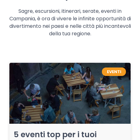
Sagre, escursioni, itinerari, serate, eventi in
Campania, è ora di vivere le infinite opportunità di
divertimento nei paesi e nelle città più incantevoli
della tua regione.
EVENTI
5 eventi top per i tuoi