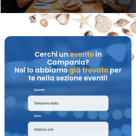
Cerchi un
evento
in
Campania?
Noi lo abbiamo
già trovato
per
te nella sezione eventi!