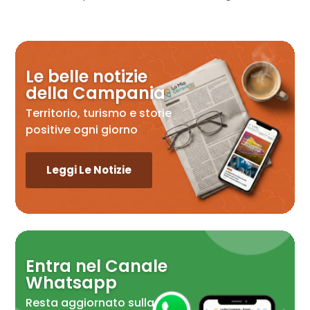
Le belle notizie
della Campania
Territorio, turismo e storie
positive ogni giorno
Leggi Le Notizie
Entra nel Canale
Whatsapp
Resta aggiornato sulla