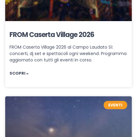
FROM Caserta Village 2026
FROM Caserta Village 2026 al Campo Laudato Sì:
concerti, dj set e spettacoli ogni weekend. Programma
aggiornato con tutti gli eventi in corso.
SCOPRI »
EVENTI