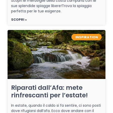
Scopri le meraviglie della costa campana con le
sue splendide spiagge libere!Trova la spiaggia
perfetta per le tue esigenze.
SCOPRI »
INSPIRATION
Riparati dall’Afa: mete
rinfrescanti per l’estate!
In estate, quando il caldo si fa sentire, ci sono posti
dove rifugiarsi dall’afa. Ecco dove andare con il