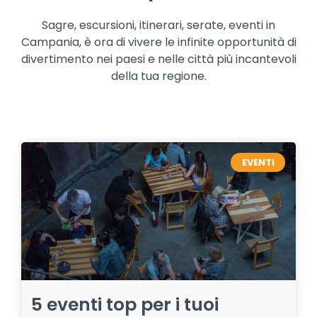
Sagre, escursioni, itinerari, serate, eventi in
Campania, è ora di vivere le infinite opportunità di
divertimento nei paesi e nelle città più incantevoli
della tua regione.
EVENTI
5 eventi top per i tuoi