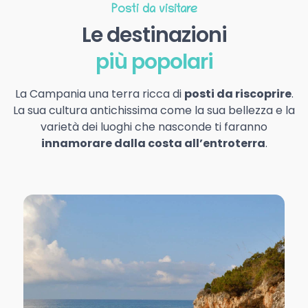
Posti da visitare
Le destinazioni
più popolari
La Campania una terra ricca di
posti da riscoprire
.
La sua cultura antichissima come la sua bellezza e la
varietà dei luoghi che nasconde ti faranno
innamorare dalla costa all’entroterra
.