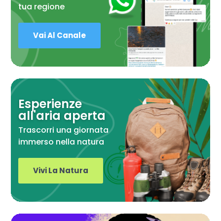
tua regione
Vai Al Canale
Esperienze
all'aria aperta
Trascorri una giornata
immerso nella natura
Vivi La Natura