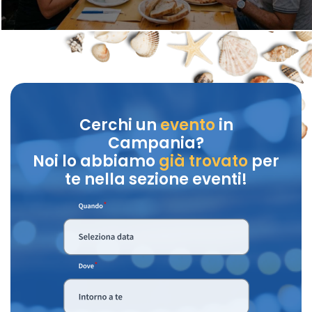
Cerchi un
evento
in
Campania?
Noi lo abbiamo
già trovato
per
te nella sezione eventi!