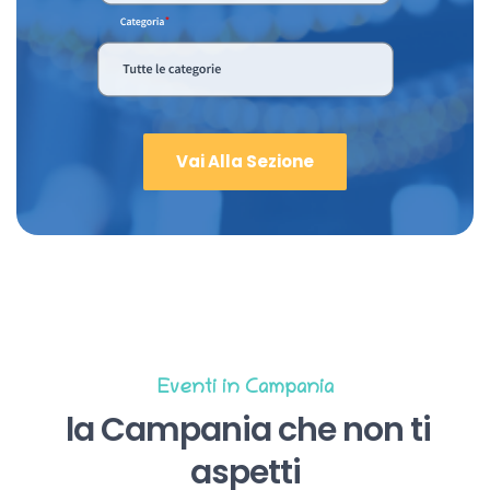
Vai Alla Sezione
Eventi in Campania
la Campania che non ti
aspetti