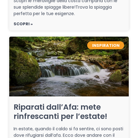
Scopri le meraviglie della costa campana con le
sue splendide spiagge libere!Trova la spiaggia
perfetta per le tue esigenze.
SCOPRI »
INSPIRATION
Riparati dall’Afa: mete
rinfrescanti per l’estate!
In estate, quando il caldo si fa sentire, ci sono posti
dove rifugiarsi dall’afa. Ecco dove andare con il