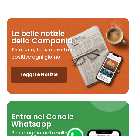
Le belle notizie
della Campania
Territorio, turismo e storie
positive ogni giorno
Leggi Le Notizie
Entra nel Canale
Whatsapp
Resta aggiornato sulla