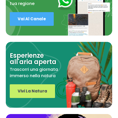
tua regione
Vai Al Canale
Esperienze
all'aria aperta
Trascorri una giornata
immerso nella natura
Vivi La Natura