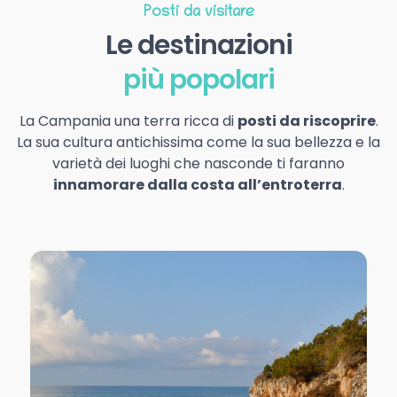
Posti da visitare
Le destinazioni
più popolari
La Campania una terra ricca di
posti da riscoprire
.
La sua cultura antichissima come la sua bellezza e la
varietà dei luoghi che nasconde ti faranno
innamorare dalla costa all’entroterra
.