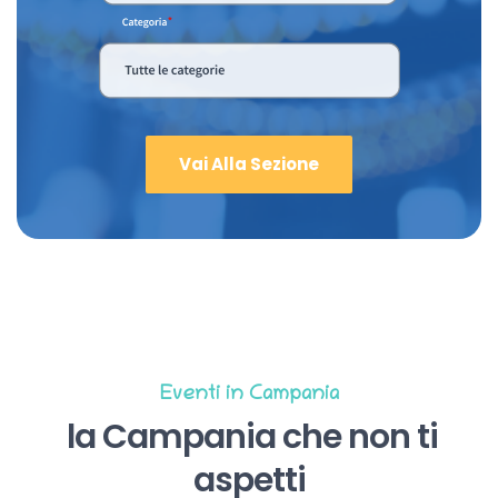
Vai Alla Sezione
Eventi in Campania
la Campania che non ti
aspetti