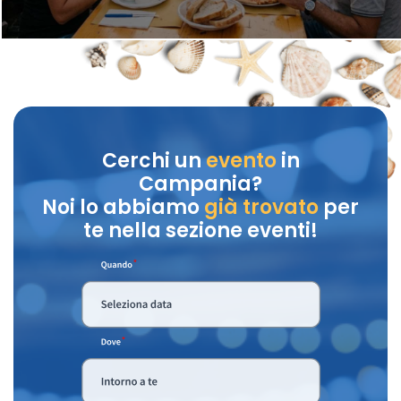
Cerchi un
evento
in
Campania?
Noi lo abbiamo
già trovato
per
te nella sezione eventi!