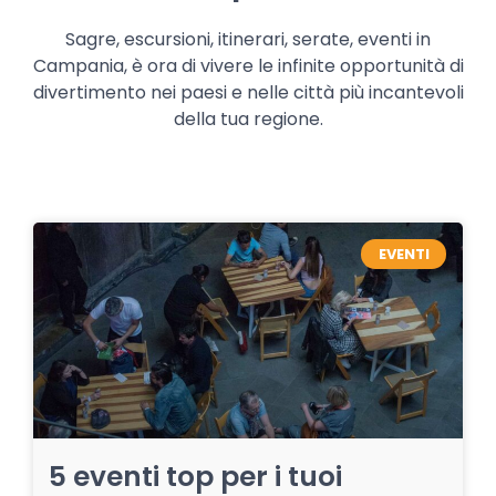
Sagre, escursioni, itinerari, serate, eventi in
Campania, è ora di vivere le infinite opportunità di
divertimento nei paesi e nelle città più incantevoli
della tua regione.
EVENTI
5 eventi top per i tuoi