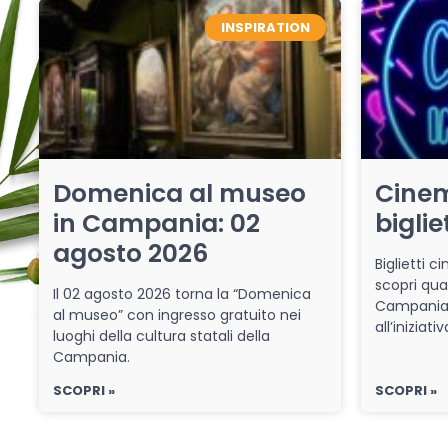
INSPIRATION
Domenica al museo
Cinem
in Campania: 02
biglie
agosto 2026
Biglietti 
scopri qua
Il 02 agosto 2026 torna la “Domenica
Campania 
al museo” con ingresso gratuito nei
all’iniziat
luoghi della cultura statali della
Campania.
SCOPRI »
SCOPRI »