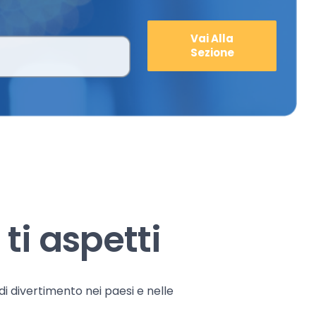
Vai Alla
Sezione
ti aspetti
 di divertimento nei paesi e nelle