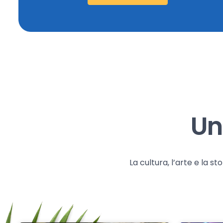
Un
La cultura, l’arte e la 