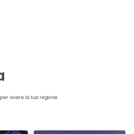
a
e per vivere la tua regione