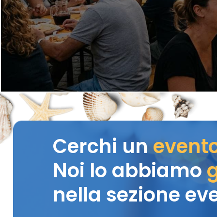
Cerchi un
event
Noi lo abbiamo
g
nella sezione eve