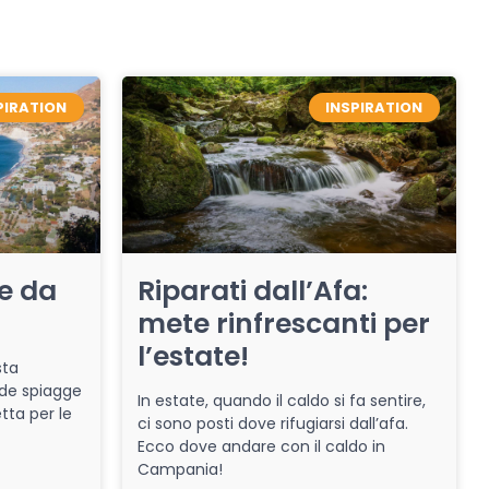
PIRATION
INSPIRATION
re da
Riparati dall’Afa:
mete rinfrescanti per
l’estate!
sta
de spiagge
In estate, quando il caldo si fa sentire,
tta per le
ci sono posti dove rifugiarsi dall’afa.
Ecco dove andare con il caldo in
Campania!