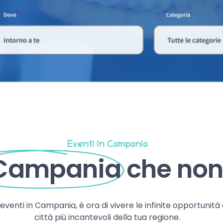
Eventi in Campania
 Campania
che non 
, eventi in Campania, è ora di vivere le infinite opportunità
città più incantevoli della tua regione.