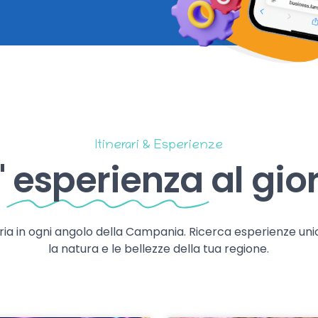
Itinerari & Esperienze
'
esperienza
al gio
storia in ogni angolo della Campania. Ricerca esperienze uni
la natura e le bellezze della tua regione.