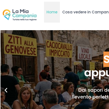
Home
Cosa vedere in Campan
appu
Dai sapori de
l'evento perfet