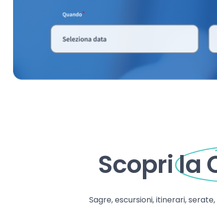
Scopri
la
Sagre, escursioni, itinerari, serate