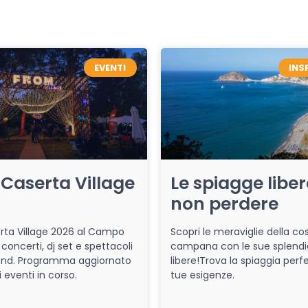
EVENTI
INS
Caserta Village
Le spiagge libe
non perdere
ta Village 2026 al Campo
Scopri le meraviglie della co
 concerti, dj set e spettacoli
campana con le sue splendi
end. Programma aggiornato
libere!Trova la spiaggia perfe
i eventi in corso.
tue esigenze.