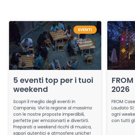
EVENTI
5 eventi top per i tuoi
FROM 
weekend
2026
Scopri il meglio degli eventi in
FROM Caser
Campania. Vivi la regione al massimo
Laudato Sì:
con le nostre proposte imperdibili,
ogni week
perfette per emozionarti e divertirti.
con tutti gl
Preparati a weekend ricchi di musica,
sapori autentici e atmosfere uniche!