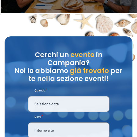
Cerchi un
evento
in
Campania?
Noi lo abbiamo
già trovato
per
te nella sezione eventi!