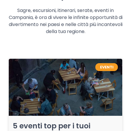
Sagre, escursioni, itinerari, serate, eventi in
Campania, è ora di vivere le infinite opportunità di
divertimento nei paesi e nelle città più incantevoli
della tua regione.
EVENTI
5 eventi top per i tuoi