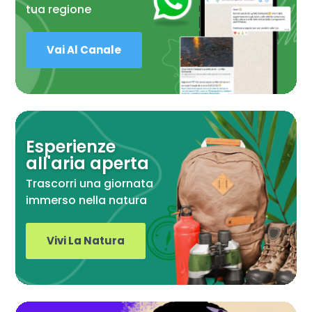
tua regione
Vai Al Canale
Esperienze
all'aria aperta
Trascorri una giornata
immerso nella natura
Vivi La Natura