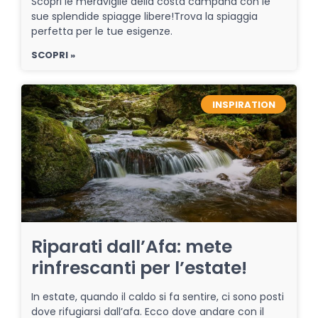
Scopri le meraviglie della costa campana con le
sue splendide spiagge libere!Trova la spiaggia
perfetta per le tue esigenze.
SCOPRI »
INSPIRATION
Riparati dall’Afa: mete
rinfrescanti per l’estate!
In estate, quando il caldo si fa sentire, ci sono posti
dove rifugiarsi dall’afa. Ecco dove andare con il