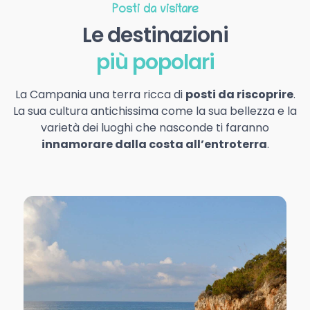
Posti da visitare
Le destinazioni
più popolari
La Campania una terra ricca di
posti da riscoprire
.
La sua cultura antichissima come la sua bellezza e la
varietà dei luoghi che nasconde ti faranno
innamorare dalla costa all’entroterra
.