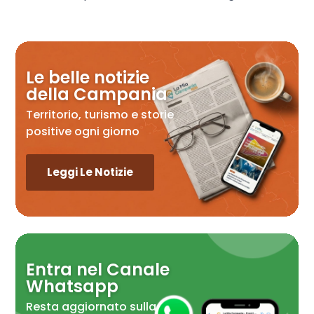
Le belle notizie
della Campania
Territorio, turismo e storie
positive ogni giorno
Leggi Le Notizie
Entra nel Canale
Whatsapp
Resta aggiornato sulla