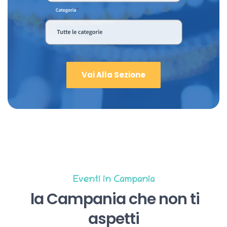
Vai Alla Sezione
Eventi in Campania
la Campania che non ti
aspetti