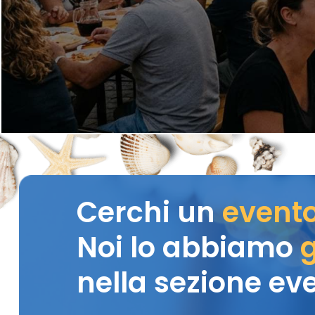
Cerchi un
event
Noi lo abbiamo
g
nella sezione eve