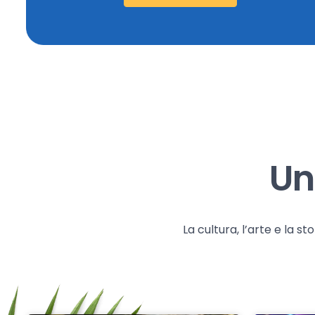
Un
La cultura, l’arte e la 