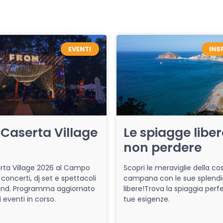
EVENTI
INS
Caserta Village
Le spiagge libe
non perdere
ta Village 2026 al Campo
Scopri le meraviglie della co
 concerti, dj set e spettacoli
campana con le sue splendi
end. Programma aggiornato
libere!Trova la spiaggia perfe
i eventi in corso.
tue esigenze.