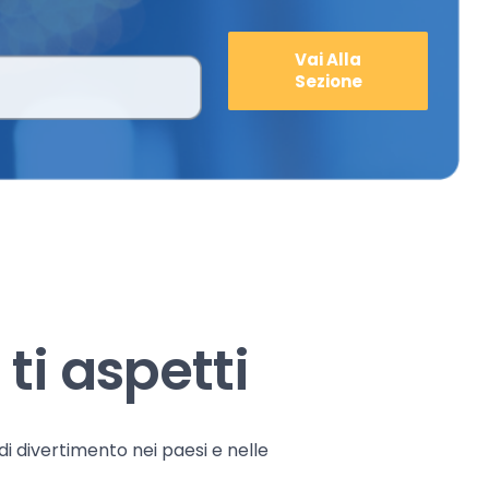
Vai Alla
Sezione
ti aspetti
 di divertimento nei paesi e nelle