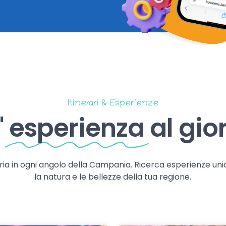
Itinerari & Esperienze
'
esperienza
al gio
storia in ogni angolo della Campania. Ricerca esperienze uni
la natura e le bellezze della tua regione.