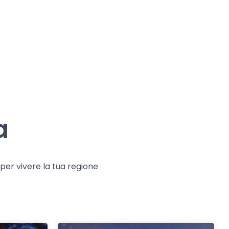
a
e per vivere la tua regione