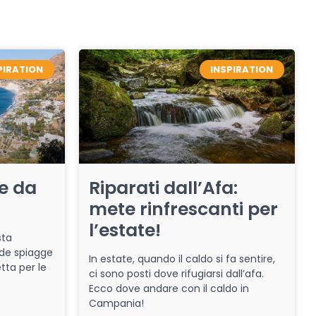
PIRATION
INSPIRATION
re da
Riparati dall’Afa:
mete rinfrescanti per
l’estate!
sta
de spiagge
In estate, quando il caldo si fa sentire,
tta per le
ci sono posti dove rifugiarsi dall’afa.
Ecco dove andare con il caldo in
Campania!