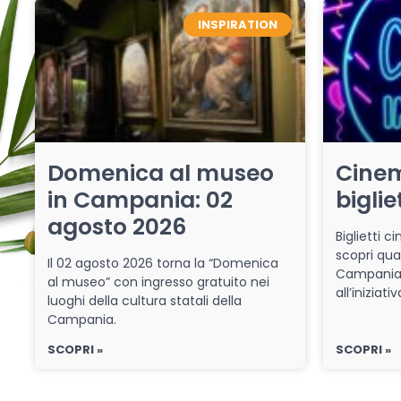
INSPIRATION
Domenica al museo
Cinem
in Campania: 02
biglie
agosto 2026
Biglietti 
scopri qua
Il 02 agosto 2026 torna la “Domenica
Campania 
al museo” con ingresso gratuito nei
all’iniziat
luoghi della cultura statali della
Campania.
SCOPRI »
SCOPRI »