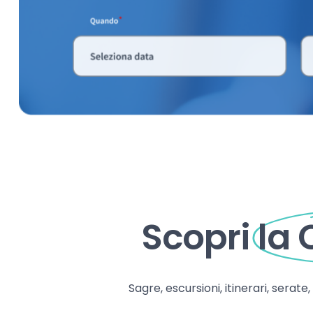
Scopri
la
Sagre, escursioni, itinerari, serate