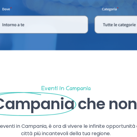
Eventi in Campania
 Campania
che non 
, eventi in Campania, è ora di vivere le infinite opportunità
città più incantevoli della tua regione.