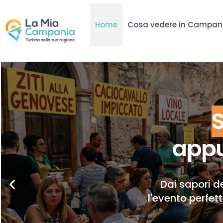
Home
Cosa vedere in Campan
appu
Dai sapori de
l'evento perfet