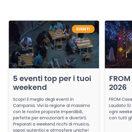
EVENTI
5 eventi top per i tuoi
FROM 
weekend
2026
Scopri il meglio degli eventi in
FROM Caser
Campania. Vivi la regione al massimo
Laudato Sì:
con le nostre proposte imperdibili,
ogni week
perfette per emozionarti e divertirti.
con tutti gl
Preparati a weekend ricchi di musica,
sapori autentici e atmosfere uniche!