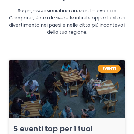
Sagre, escursioni, itinerari, serate, eventi in
Campania, è ora di vivere le infinite opportunità di
divertimento nei paesi e nelle città più incantevoli
della tua regione.
EVENTI
5 eventi top per i tuoi