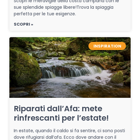
Scopri le meraviglie della costa campana con le
sue splendide spiagge libere!Trova la spiaggia
perfetta per le tue esigenze.
SCOPRI »
INSPIRATION
Riparati dall’Afa: mete
rinfrescanti per l’estate!
In estate, quando il caldo si fa sentire, ci sono posti
dove rifugiarsi dall’afa. Ecco dove andare con il