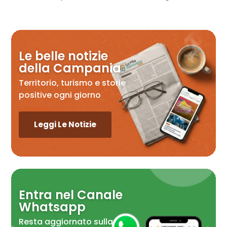
Le belle notizie
della Campania
Territorio, turismo e storie
positive ogni giorno
Leggi Le Notizie
Entra nel Canale
Whatsapp
Resta aggiornato sulla