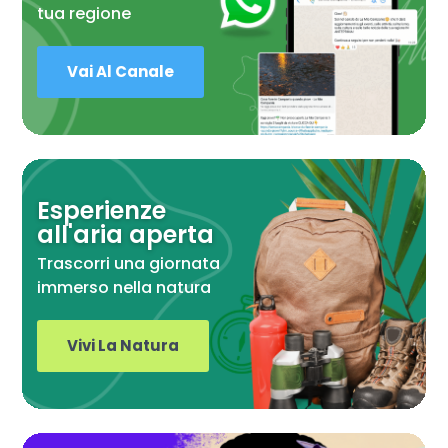
tua regione
Vai Al Canale
Esperienze
all'aria aperta
Trascorri una giornata
immerso nella natura
Vivi La Natura