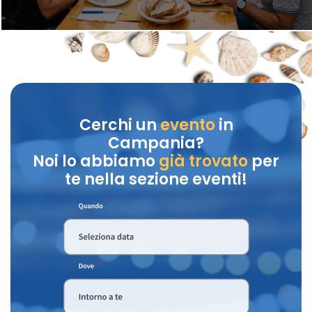
Cerchi un
evento
in
Campania?
Noi lo abbiamo
già trovato
per
te nella sezione eventi!