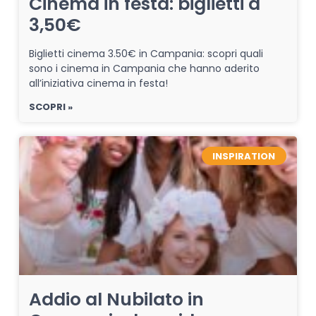
Cinema in festa: biglietti a
3,50€
Biglietti cinema 3.50€ in Campania: scopri quali
sono i cinema in Campania che hanno aderito
all’iniziativa cinema in festa!
SCOPRI »
INSPIRATION
Addio al Nubilato in