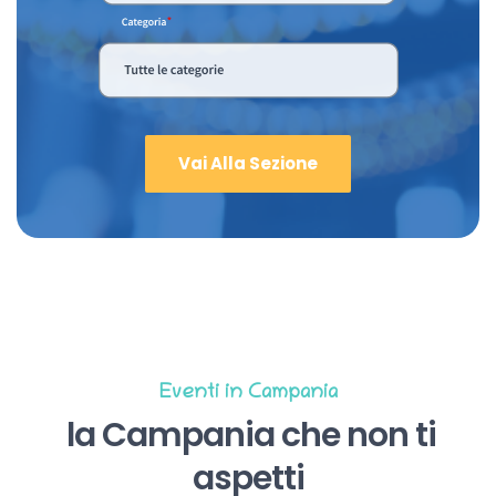
Vai Alla Sezione
Eventi in Campania
la Campania che non ti
aspetti