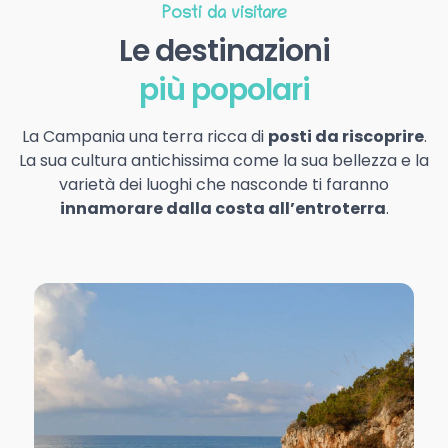
Posti da visitare
Le destinazioni
più popolari
La Campania una terra ricca di
posti da riscoprire
.
La sua cultura antichissima come la sua bellezza e la
varietà dei luoghi che nasconde ti faranno
innamorare dalla costa all’entroterra
.