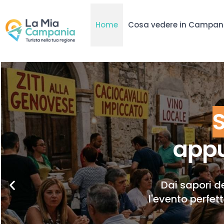
Home
Cosa vedere in Campan
appu
Dai sapori de
l'evento perfet