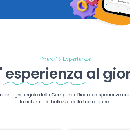
Itinerari & Esperienze
'
esperienza
al gio
storia in ogni angolo della Campania. Ricerca esperienze uni
la natura e le bellezze della tua regione.