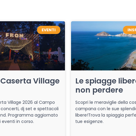
EVENTI
INS
Caserta Village
Le spiagge libe
non perdere
ta Village 2026 al Campo
Scopri le meraviglie della co
 concerti, dj set e spettacoli
campana con le sue splendi
end. Programma aggiornato
libere!Trova la spiaggia perfe
i eventi in corso.
tue esigenze.