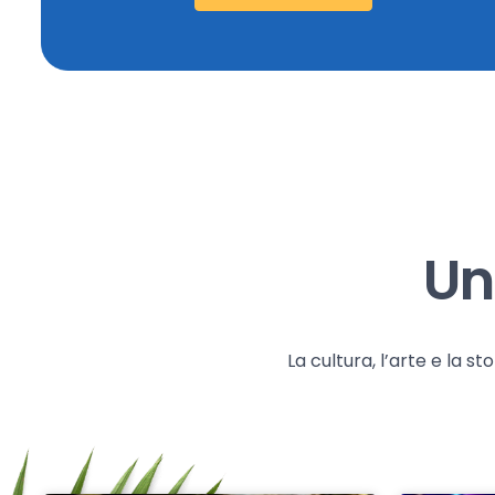
Un
La cultura, l’arte e la 