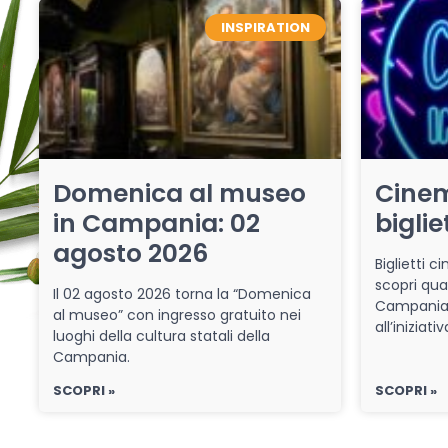
INSPIRATION
Domenica al museo
Cinem
in Campania: 02
biglie
agosto 2026
Biglietti 
scopri qua
Il 02 agosto 2026 torna la “Domenica
Campania 
al museo” con ingresso gratuito nei
all’iniziat
luoghi della cultura statali della
Campania.
SCOPRI »
SCOPRI »