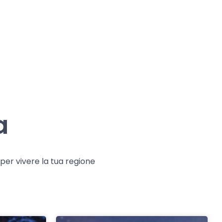
a
e per vivere la tua regione