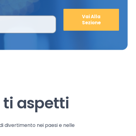
Vai Alla
Sezione
ti aspetti
 di divertimento nei paesi e nelle