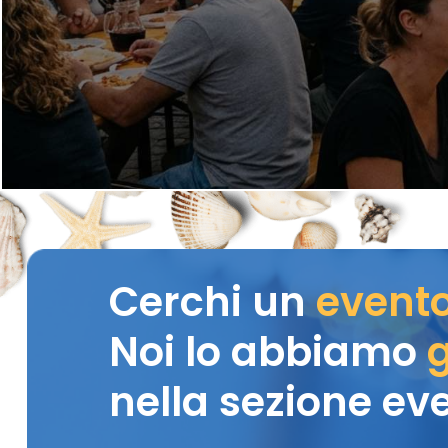
Cerchi un
event
Noi lo abbiamo
g
nella sezione eve