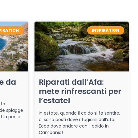
PIRATION
INSPIRATION
re da
Riparati dall’Afa:
mete rinfrescanti per
l’estate!
sta
de spiagge
In estate, quando il caldo si fa sentire,
tta per le
ci sono posti dove rifugiarsi dall’afa.
Ecco dove andare con il caldo in
Campania!