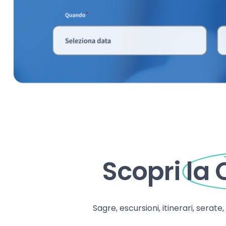
Scopri
la
Sagre, escursioni, itinerari, serate