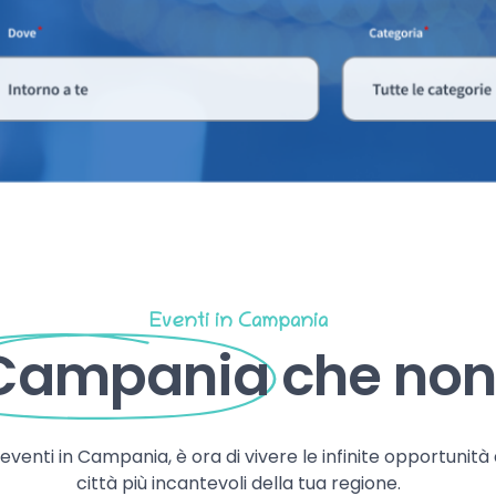
Eventi in Campania
 Campania
che non 
, eventi in Campania, è ora di vivere le infinite opportunità
città più incantevoli della tua regione.