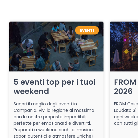
EVENTI
5 eventi top per i tuoi
FROM 
weekend
2026
Scopri il meglio degli eventi in
FROM Caser
Campania. Vivi la regione al massimo
Laudato Sì:
con le nostre proposte imperdibili,
ogni week
perfette per emozionarti e divertirti.
con tutti gl
Preparati a weekend ricchi di musica,
sapori autentici e atmosfere uniche!