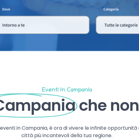
Eventi in Campania
 Campania
che non 
, eventi in Campania, è ora di vivere le infinite opportunità
città più incantevoli della tua regione.