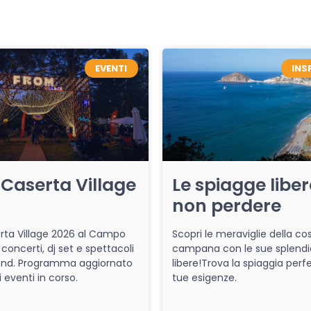
EVENTI
INS
Caserta Village
Le spiagge libe
non perdere
ta Village 2026 al Campo
Scopri le meraviglie della co
 concerti, dj set e spettacoli
campana con le sue splendi
end. Programma aggiornato
libere!Trova la spiaggia perfe
i eventi in corso.
tue esigenze.