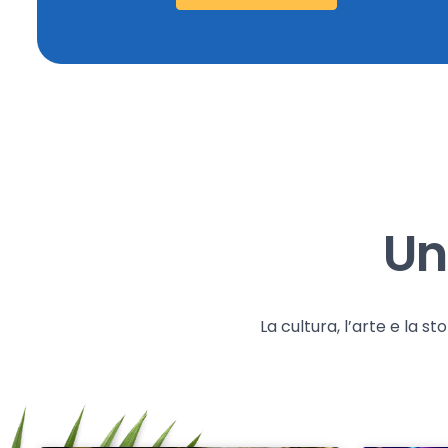
Un
La cultura, l’arte e la 