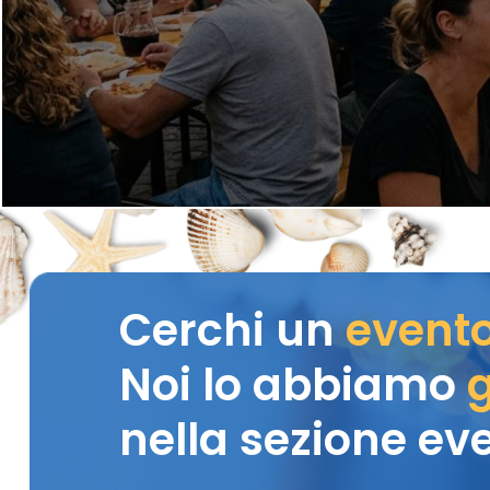
Cerchi un
event
Noi lo abbiamo
g
nella sezione eve