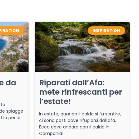
PIRATION
INSPIRATION
re da
Riparati dall’Afa:
mete rinfrescanti per
l’estate!
sta
de spiagge
In estate, quando il caldo si fa sentire,
tta per le
ci sono posti dove rifugiarsi dall’afa.
Ecco dove andare con il caldo in
Campania!