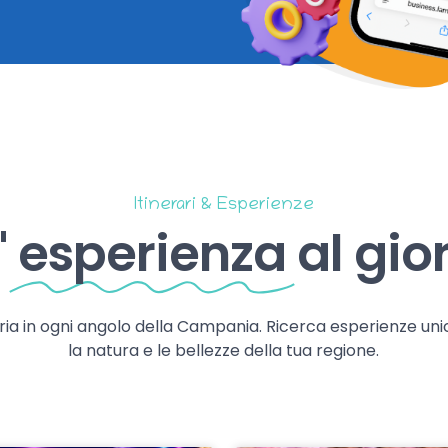
Itinerari & Esperienze
'
esperienza
al gio
storia in ogni angolo della Campania. Ricerca esperienze uni
la natura e le bellezze della tua regione.