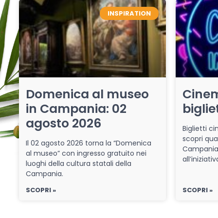
INSPIRATION
Domenica al museo
Cinem
in Campania: 02
biglie
agosto 2026
Biglietti 
scopri qua
Il 02 agosto 2026 torna la “Domenica
Campania 
al museo” con ingresso gratuito nei
all’iniziat
luoghi della cultura statali della
Campania.
SCOPRI »
SCOPRI »