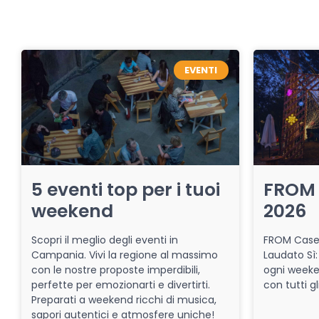
EVENTI
5 eventi top per i tuoi
FROM 
weekend
2026
Scopri il meglio degli eventi in
FROM Caser
Campania. Vivi la regione al massimo
Laudato Sì:
con le nostre proposte imperdibili,
ogni week
perfette per emozionarti e divertirti.
con tutti gl
Preparati a weekend ricchi di musica,
sapori autentici e atmosfere uniche!