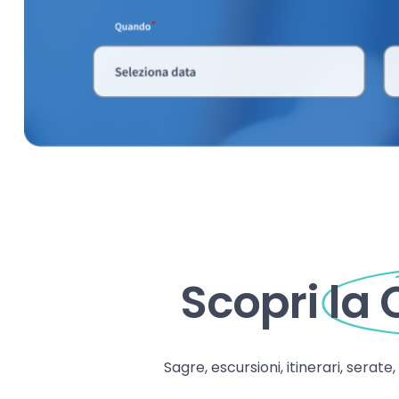
Scopri
la
Sagre, escursioni, itinerari, serate