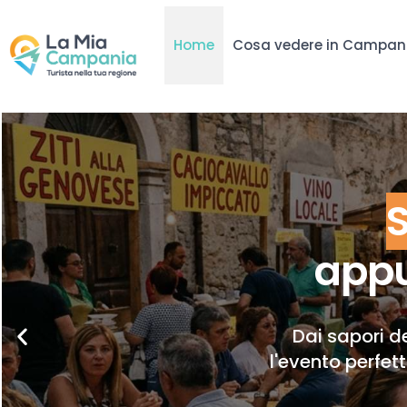
Home
Cosa vedere in Campan
appu
Dai sapori de
l'evento perfet