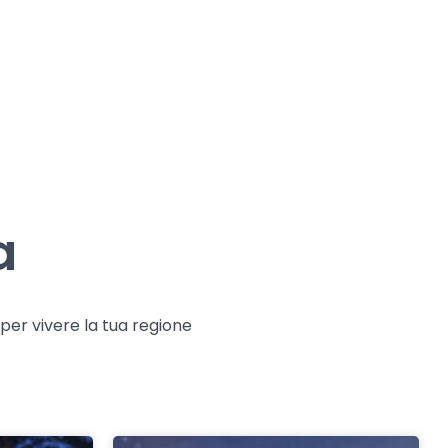
a
e per vivere la tua regione