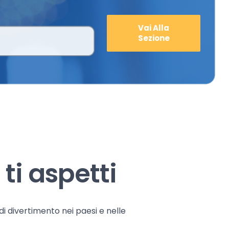
Vai Alla
Sezione
ti aspetti
 di divertimento nei paesi e nelle