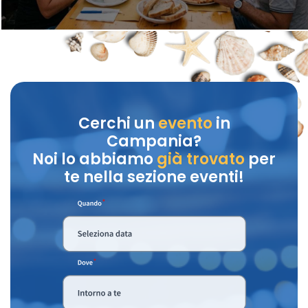
Cerchi un
evento
in
Campania?
Noi lo abbiamo
già trovato
per
te nella sezione eventi!