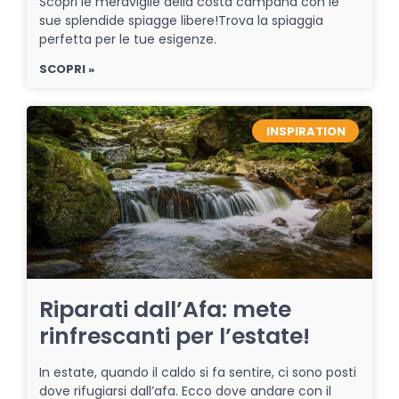
Scopri le meraviglie della costa campana con le
sue splendide spiagge libere!Trova la spiaggia
perfetta per le tue esigenze.
SCOPRI »
INSPIRATION
Riparati dall’Afa: mete
rinfrescanti per l’estate!
In estate, quando il caldo si fa sentire, ci sono posti
dove rifugiarsi dall’afa. Ecco dove andare con il