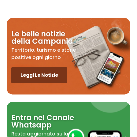
Le belle notizie
della Campania
Territorio, turismo e storie
positive ogni giorno
Leggi Le Notizie
Entra nel Canale
Whatsapp
Resta aggiornato sulla