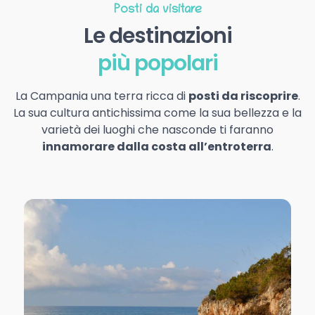
Posti da visitare
Le destinazioni
più popolari
La Campania una terra ricca di
posti da riscoprire
.
La sua cultura antichissima come la sua bellezza e la
varietà dei luoghi che nasconde ti faranno
innamorare dalla costa all’entroterra
.