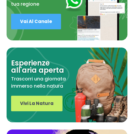
tua regione
Vai Al Canale
Esperienze
all'aria aperta
Trascorri una giornata
immerso nella natura
Vivi La Natura