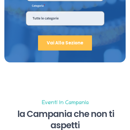
Vai Alla Sezione
Eventi in Campania
la Campania che non ti
aspetti