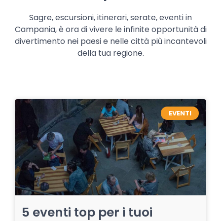
Sagre, escursioni, itinerari, serate, eventi in
Campania, è ora di vivere le infinite opportunità di
divertimento nei paesi e nelle città più incantevoli
della tua regione.
EVENTI
5 eventi top per i tuoi