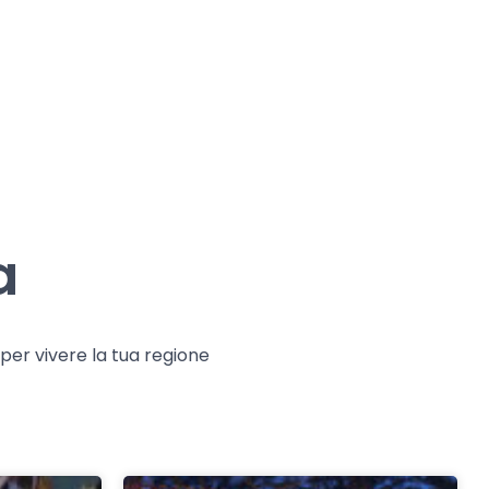
a
e per vivere la tua regione