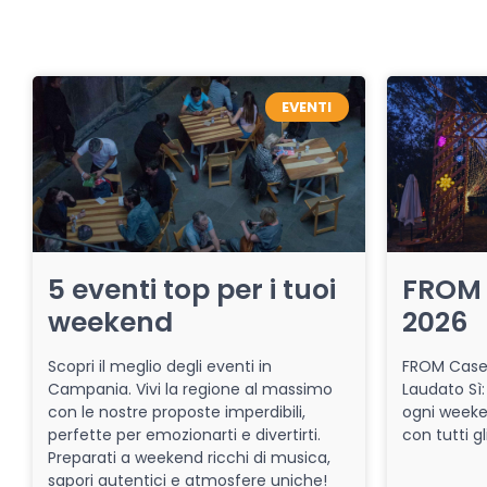
EVENTI
5 eventi top per i tuoi
FROM 
weekend
2026
Scopri il meglio degli eventi in
FROM Caser
Campania. Vivi la regione al massimo
Laudato Sì:
con le nostre proposte imperdibili,
ogni week
perfette per emozionarti e divertirti.
con tutti gl
Preparati a weekend ricchi di musica,
sapori autentici e atmosfere uniche!