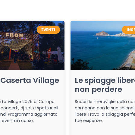
EVENTI
INS
Caserta Village
Le spiagge libe
non perdere
ta Village 2026 al Campo
Scopri le meraviglie della co
 concerti, dj set e spettacoli
campana con le sue splendi
end. Programma aggiornato
libere!Trova la spiaggia perfe
i eventi in corso.
tue esigenze.