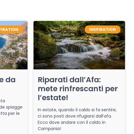
PIRATION
INSPIRATION
re da
Riparati dall’Afa:
mete rinfrescanti per
l’estate!
sta
de spiagge
In estate, quando il caldo si fa sentire,
tta per le
ci sono posti dove rifugiarsi dall’afa.
Ecco dove andare con il caldo in
Campania!