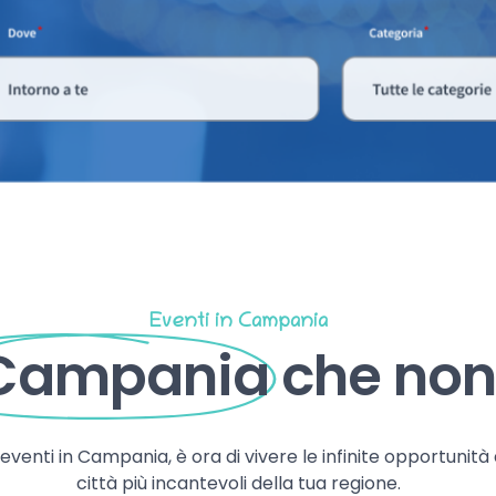
Eventi in Campania
 Campania
che non 
, eventi in Campania, è ora di vivere le infinite opportunità
città più incantevoli della tua regione.