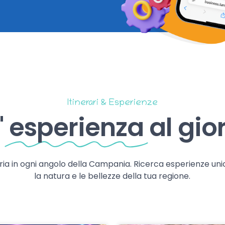
Itinerari & Esperienze
'
esperienza
al gio
storia in ogni angolo della Campania. Ricerca esperienze uni
la natura e le bellezze della tua regione.