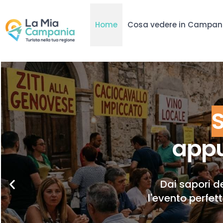
Home
Cosa vedere in Campan
appu
Dai sapori de
l'evento perfet