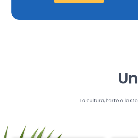
Un
La cultura, l’arte e la 