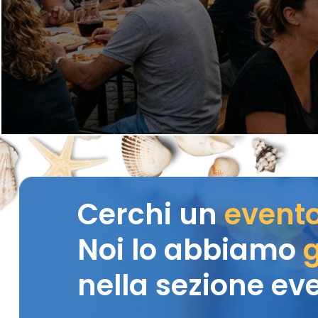
Cerchi un
event
Noi lo abbiamo
g
nella sezione eve