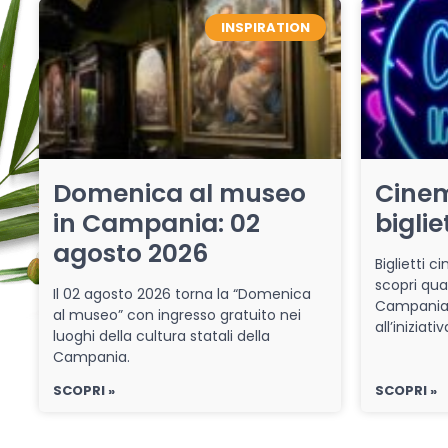
INSPIRATION
Domenica al museo
Cinem
in Campania: 02
biglie
agosto 2026
Biglietti 
scopri qua
Il 02 agosto 2026 torna la “Domenica
Campania 
al museo” con ingresso gratuito nei
all’iniziat
luoghi della cultura statali della
Campania.
SCOPRI »
SCOPRI »