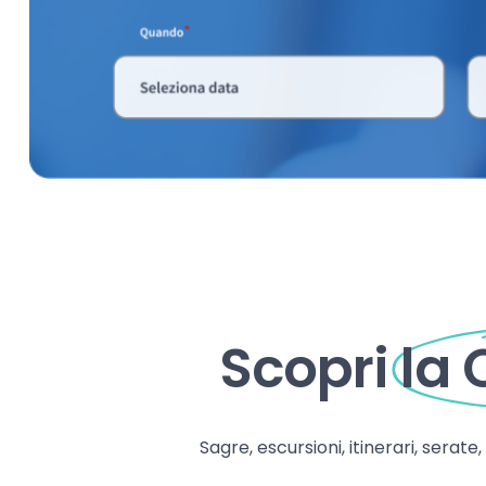
Scopri
la
Sagre, escursioni, itinerari, serate