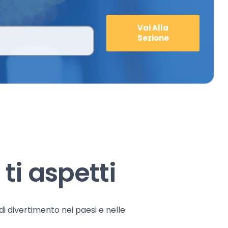
Vai Alla
Sezione
ti aspetti
 di divertimento nei paesi e nelle