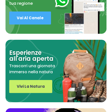
tua regione
Vai Al Canale
Esperienze
all'aria aperta
Trascorri una giornata
immerso nella natura
Vivi La Natura