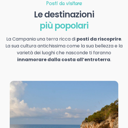
Posti da visitare
Le destinazioni
più popolari
La Campania una terra ricca di
posti da riscoprire
.
La sua cultura antichissima come la sua bellezza e la
varietà dei luoghi che nasconde ti faranno
innamorare dalla costa all’entroterra
.