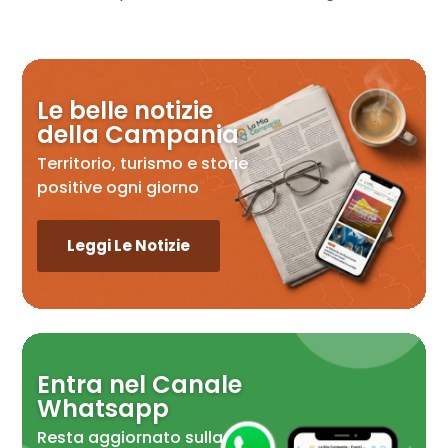
Le belle notizie
della Campania
Territorio, turismo e storie
positive ogni giorno
Leggi Le Notizie
Entra nel Canale
Whatsapp
Resta aggiornato sulla