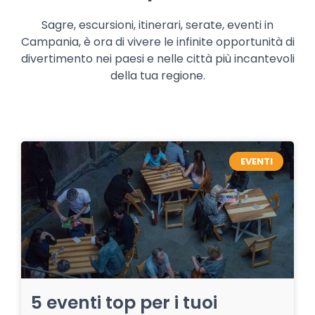
Sagre, escursioni, itinerari, serate, eventi in
Campania, è ora di vivere le infinite opportunità di
divertimento nei paesi e nelle città più incantevoli
della tua regione.
EVENTI
5 eventi top per i tuoi