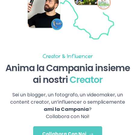
Creator & Influencer
Anima la Campania insieme
ai nostri
Creator
Sei un blogger, un fotografo, un videomaker, un
content creator, un’influencer o semplicemente
ami la Campania
?
Collabora con Noi!
Collabora Con Noi