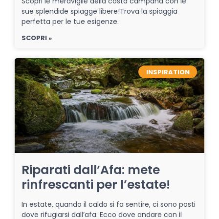
Scopri le meraviglie della costa campana con le
sue splendide spiagge libere!Trova la spiaggia
perfetta per le tue esigenze.
SCOPRI »
INSPIRATION
Riparati dall’Afa: mete
rinfrescanti per l’estate!
In estate, quando il caldo si fa sentire, ci sono posti
dove rifugiarsi dall’afa. Ecco dove andare con il