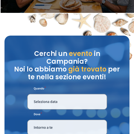
Cerchi un
evento
in
Campania?
Noi lo abbiamo
già trovato
per
te nella sezione eventi!