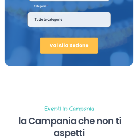
Vai Alla Sezione
Eventi in Campania
la Campania che non ti
aspetti