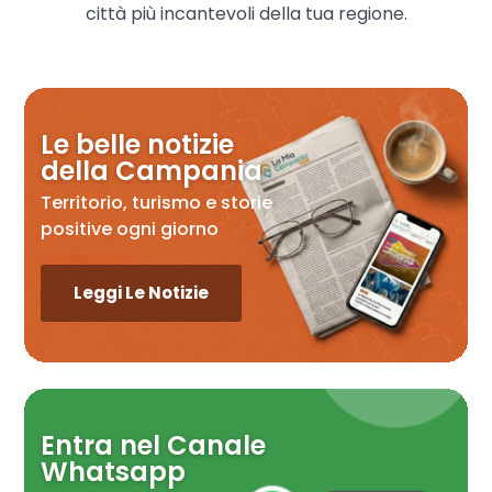
città più incantevoli della tua regione.
Le belle notizie
della Campania
Territorio, turismo e storie
positive ogni giorno
Leggi Le Notizie
Entra nel Canale
Whatsapp