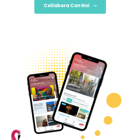
Collabora Con Noi