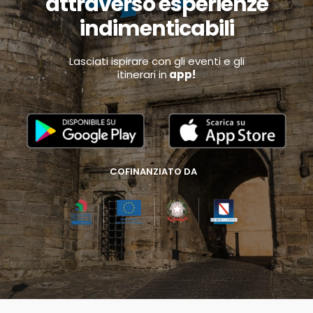
attraverso esperienze
indimenticabili
Lasciati ispirare con gli eventi e gli
itinerari in
app!
COFINANZIATO DA