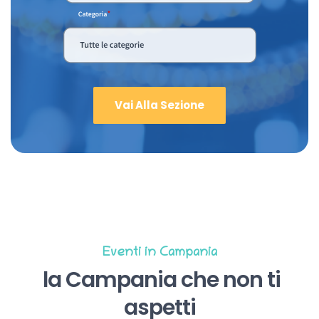
Vai Alla Sezione
Eventi in Campania
la Campania che non ti
aspetti