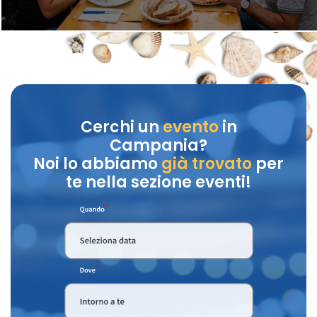
Cerchi un
evento
in
Campania?
Noi lo abbiamo
già trovato
per
te nella sezione eventi!