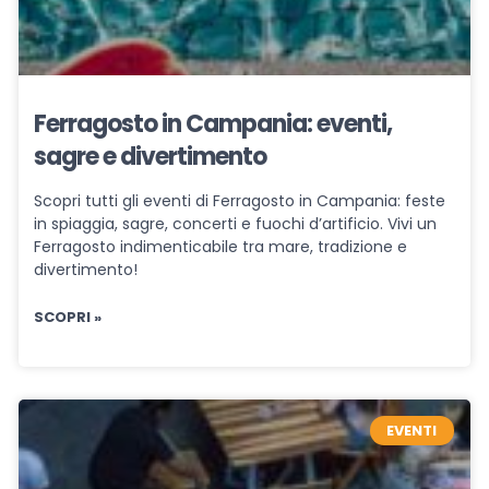
Ferragosto in Campania: eventi,
sagre e divertimento
Scopri tutti gli eventi di Ferragosto in Campania: feste
in spiaggia, sagre, concerti e fuochi d’artificio. Vivi un
Ferragosto indimenticabile tra mare, tradizione e
divertimento!
SCOPRI »
EVENTI