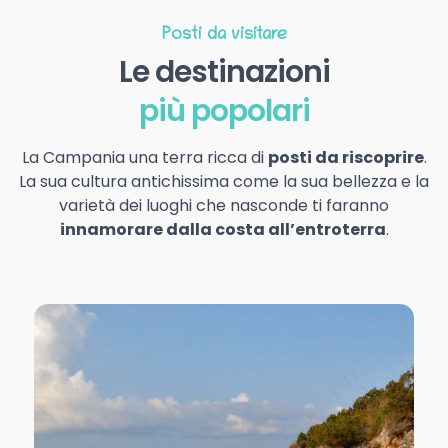
Posti da visitare
Le destinazioni
più popolari
La Campania una terra ricca di
posti da riscoprire
.
La sua cultura antichissima come la sua bellezza e la
varietà dei luoghi che nasconde ti faranno
innamorare dalla costa all’entroterra
.