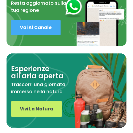
Resta aggiornato sulla
tua regione
Vai Al Canale
Esperienze
all'aria aperta
Trascorri una giornata
immerso nella natura
Vivi La Natura