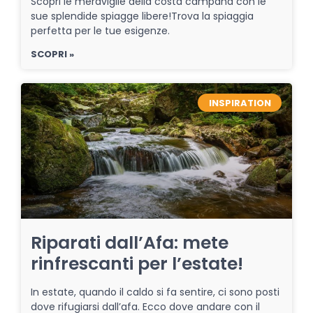
Scopri le meraviglie della costa campana con le
sue splendide spiagge libere!Trova la spiaggia
perfetta per le tue esigenze.
SCOPRI »
INSPIRATION
Riparati dall’Afa: mete
rinfrescanti per l’estate!
In estate, quando il caldo si fa sentire, ci sono posti
dove rifugiarsi dall’afa. Ecco dove andare con il