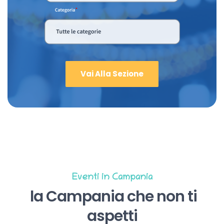
Vai Alla Sezione
Eventi in Campania
la Campania che non ti
aspetti