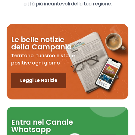
città più incantevoli della tua regione.
Le belle notizie
della Campania
Territorio, turismo e storie
positive ogni giorno
Leggi Le Notizie
Entra nel Canale
Whatsapp