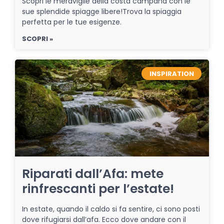
Scopri le meraviglie della costa campana con le
sue splendide spiagge libere!Trova la spiaggia
perfetta per le tue esigenze.
SCOPRI »
INSPIRATION
Riparati dall’Afa: mete
rinfrescanti per l’estate!
In estate, quando il caldo si fa sentire, ci sono posti
dove rifugiarsi dall’afa. Ecco dove andare con il