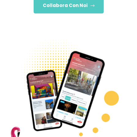
Collabora Con Noi