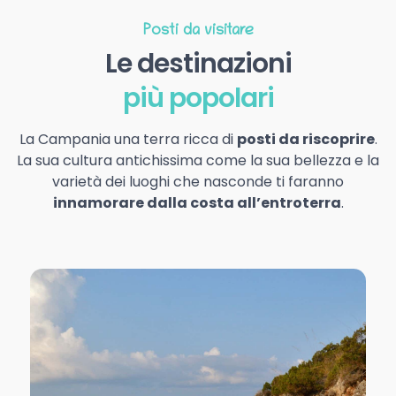
Posti da visitare
Le destinazioni
più popolari
La Campania una terra ricca di
posti da riscoprire
.
La sua cultura antichissima come la sua bellezza e la
varietà dei luoghi che nasconde ti faranno
innamorare dalla costa all’entroterra
.