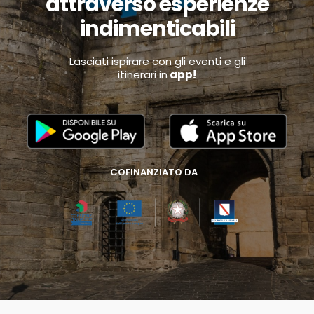
attraverso esperienze
indimenticabili
Lasciati ispirare con gli eventi e gli
itinerari in
app!
COFINANZIATO DA