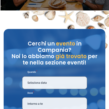
Cerchi un
evento
in
Campania?
Noi lo abbiamo
già trovato
per
te nella sezione eventi!