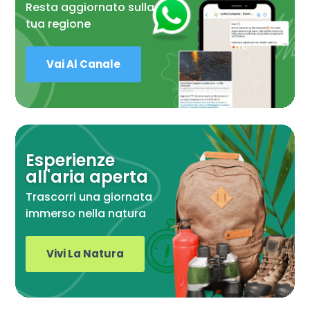
Resta aggiornato sulla
tua regione
Vai Al Canale
Esperienze
all'aria aperta
Trascorri una giornata
immerso nella natura
Vivi La Natura