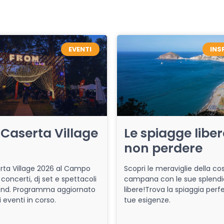
EVENTI
INS
Caserta Village
Le spiagge libe
non perdere
ta Village 2026 al Campo
Scopri le meraviglie della co
 concerti, dj set e spettacoli
campana con le sue splendi
end. Programma aggiornato
libere!Trova la spiaggia perfe
i eventi in corso.
tue esigenze.