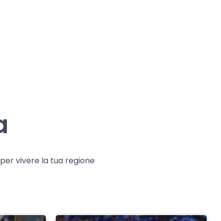
a
e per vivere la tua regione