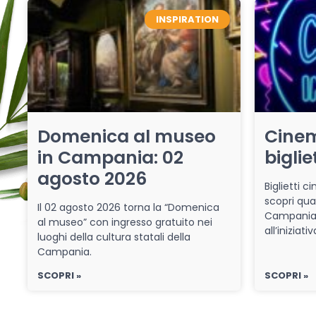
INSPIRATION
Domenica al museo
Cinem
in Campania: 02
biglie
agosto 2026
Biglietti 
scopri qua
Il 02 agosto 2026 torna la “Domenica
Campania 
al museo” con ingresso gratuito nei
all’iniziat
luoghi della cultura statali della
Campania.
SCOPRI »
SCOPRI »