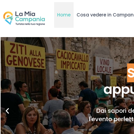
Home
Cosa vedere in Campan
appu
Dai sapori de
l'evento perfet