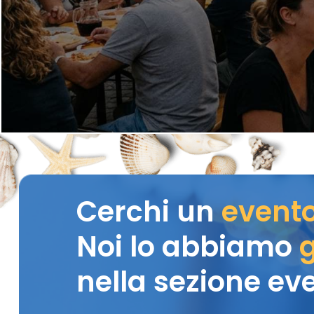
Cerchi un
event
Noi lo abbiamo
g
nella sezione eve