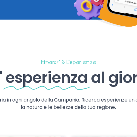
Itinerari & Esperienze
'
esperienza
al gio
storia in ogni angolo della Campania. Ricerca esperienze uni
la natura e le bellezze della tua regione.