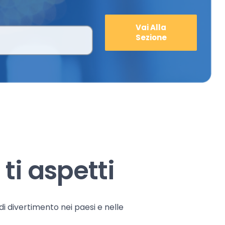
Vai Alla
Sezione
ti aspetti
 di divertimento nei paesi e nelle