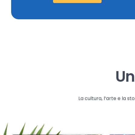
Un
La cultura, l’arte e la 