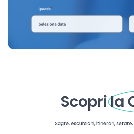
Scopri
la
Sagre, escursioni, itinerari, serate