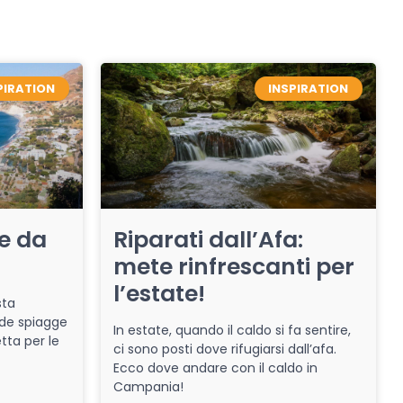
PIRATION
INSPIRATION
re da
Riparati dall’Afa:
mete rinfrescanti per
l’estate!
sta
de spiagge
In estate, quando il caldo si fa sentire,
tta per le
ci sono posti dove rifugiarsi dall’afa.
Ecco dove andare con il caldo in
Campania!