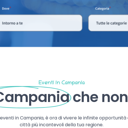
Eventi in Campania
 Campania
che non 
, eventi in Campania, è ora di vivere le infinite opportunità
città più incantevoli della tua regione.