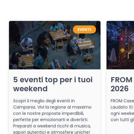
EVENTI
5 eventi top per i tuoi
FROM 
weekend
2026
Scopri il meglio degli eventi in
FROM Caser
Campania. Vivi la regione al massimo
Laudato Sì:
con le nostre proposte imperdibili,
ogni week
perfette per emozionarti e divertirti.
con tutti gl
Preparati a weekend ricchi di musica,
sapori autentici e atmosfere uniche!