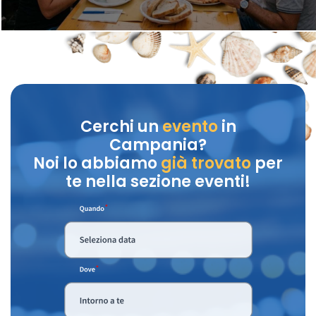
Cerchi un
evento
in
Campania?
Noi lo abbiamo
già trovato
per
te nella sezione eventi!