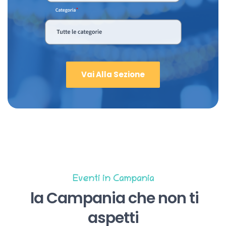
Vai Alla Sezione
Eventi in Campania
la Campania che non ti
aspetti