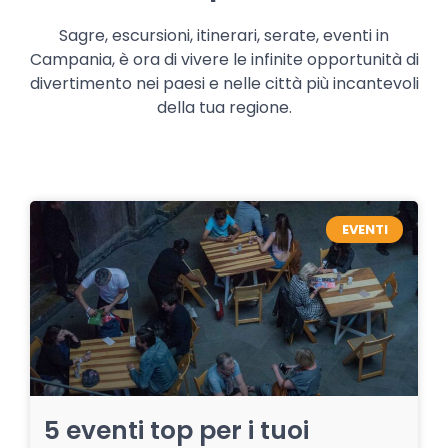
Sagre, escursioni, itinerari, serate, eventi in
Campania, è ora di vivere le infinite opportunità di
divertimento nei paesi e nelle città più incantevoli
della tua regione.
EVENTI
5 eventi top per i tuoi