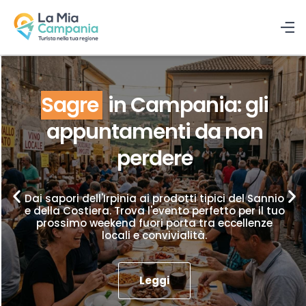
Sagre
in Campania: gli
appuntamenti da non
perdere
Dai sapori dell'Irpinia ai prodotti tipici del Sannio
e della Costiera. Trova l'evento perfetto per il tuo
prossimo weekend fuori porta tra eccellenze
locali e convivialità.
Leggi