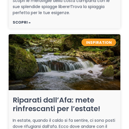
Scopri le meraviglie della costa campana con le
sue splendide spiagge libere!Trova la spiaggia
perfetta per le tue esigenze.
SCOPRI »
INSPIRATION
Riparati dall’Afa: mete
rinfrescanti per l’estate!
In estate, quando il caldo si fa sentire, ci sono posti
dove rifugiarsi dall’afa. Ecco dove andare con il