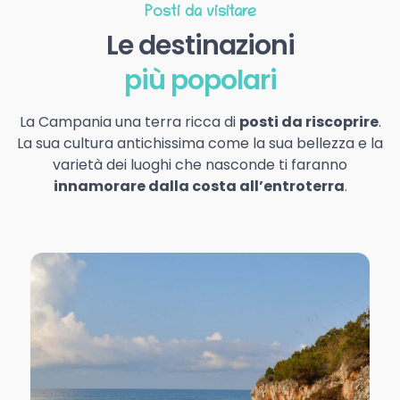
Posti da visitare
Le destinazioni
più popolari
La Campania una terra ricca di
posti da riscoprire
.
La sua cultura antichissima come la sua bellezza e la
varietà dei luoghi che nasconde ti faranno
innamorare dalla costa all’entroterra
.