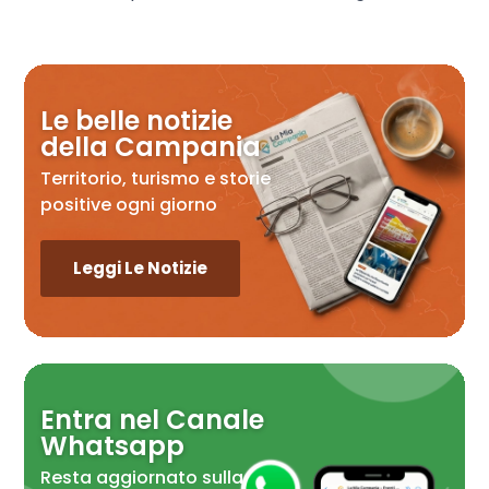
Le belle notizie
della Campania
Territorio, turismo e storie
positive ogni giorno
Leggi Le Notizie
Entra nel Canale
Whatsapp
Resta aggiornato sulla