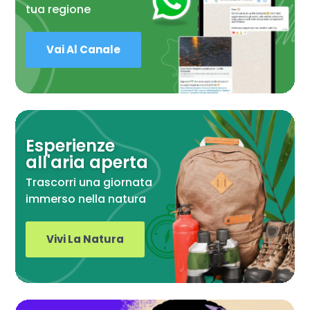
tua regione
Vai Al Canale
Esperienze
all'aria aperta
Trascorri una giornata
immerso nella natura
Vivi La Natura