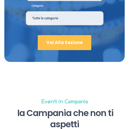
Vai Alla Sezione
Eventi in Campania
la Campania che non ti
aspetti