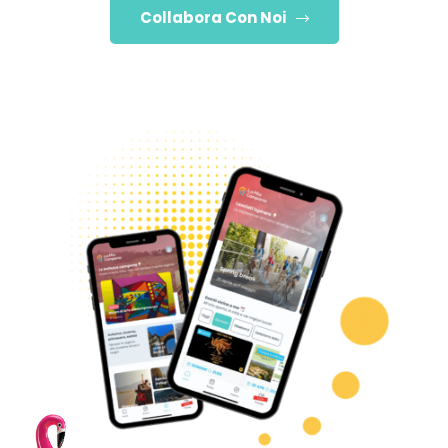
Collabora Con Noi