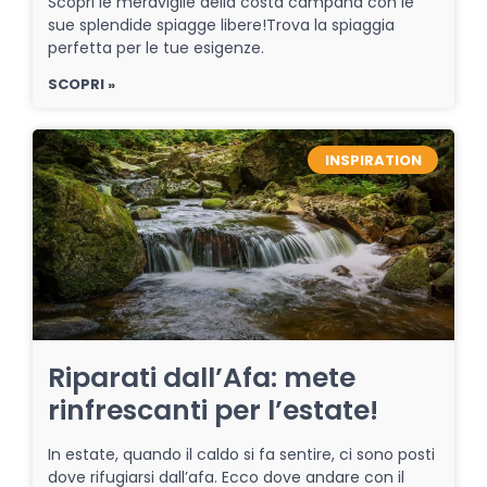
Scopri le meraviglie della costa campana con le
sue splendide spiagge libere!Trova la spiaggia
perfetta per le tue esigenze.
SCOPRI »
INSPIRATION
Riparati dall’Afa: mete
rinfrescanti per l’estate!
In estate, quando il caldo si fa sentire, ci sono posti
dove rifugiarsi dall’afa. Ecco dove andare con il