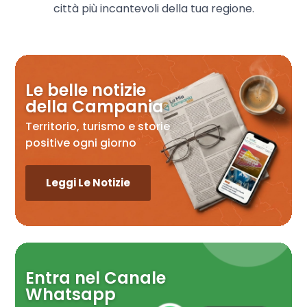
città più incantevoli della tua regione.
Le belle notizie
della Campania
Territorio, turismo e storie
positive ogni giorno
Leggi Le Notizie
Entra nel Canale
Whatsapp