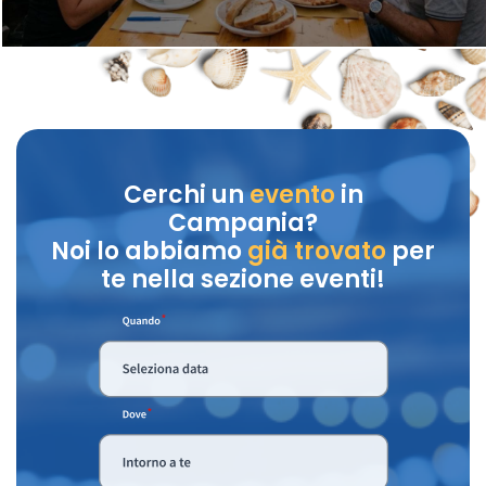
Cerchi un
evento
in
Campania?
Noi lo abbiamo
già trovato
per
te nella sezione eventi!