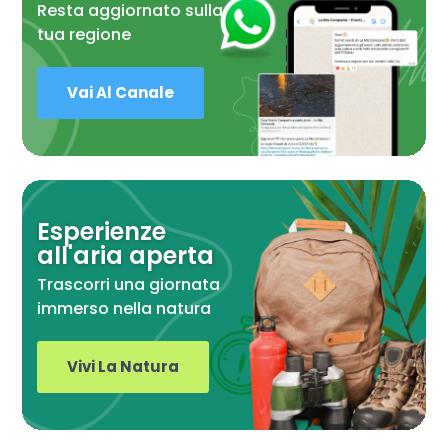
Resta aggiornato sulla
tua regione
Vai Al Canale
Esperienze
all'aria aperta
Trascorri una giornata
immerso nella natura
Vivi La Natura