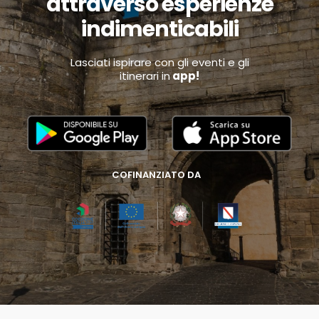
attraverso esperienze
indimenticabili
Lasciati ispirare con gli eventi e gli
itinerari in
app!
COFINANZIATO DA