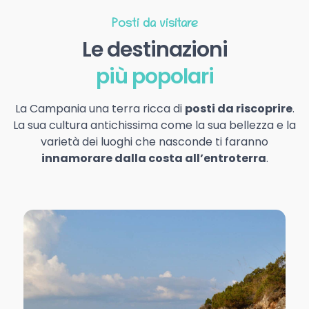
Posti da visitare
Le destinazioni
più popolari
La Campania una terra ricca di
posti da riscoprire
.
La sua cultura antichissima come la sua bellezza e la
varietà dei luoghi che nasconde ti faranno
innamorare dalla costa all’entroterra
.