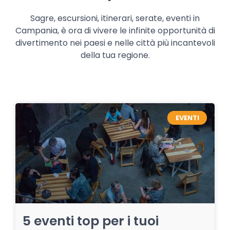
Sagre, escursioni, itinerari, serate, eventi in
Campania, è ora di vivere le infinite opportunità di
divertimento nei paesi e nelle città più incantevoli
della tua regione.
EVENTI
5 eventi top per i tuoi