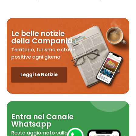
Le belle notizie
della Campania
Territorio, turismo e storie
positive ogni giorno
Leggi Le Notizie
Entra nel Canale
Whatsapp
Resta aggiornato sulla