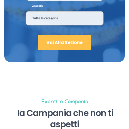
Vai Alla Sezione
Eventi in Campania
la Campania che non ti
aspetti