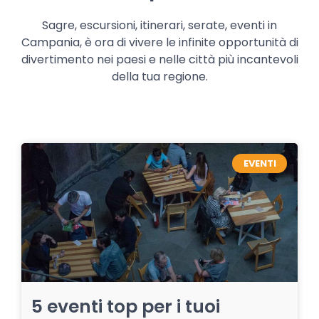
Sagre, escursioni, itinerari, serate, eventi in
Campania, è ora di vivere le infinite opportunità di
divertimento nei paesi e nelle città più incantevoli
della tua regione.
EVENTI
5 eventi top per i tuoi