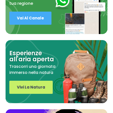
tua regione
Vai Al Canale
Esperienze
all'aria aperta
Trascorri una giornata
immerso nella natura
Vivi La Natura