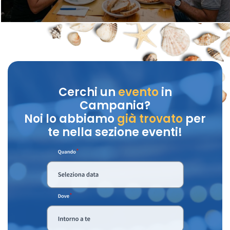
Cerchi un
evento
in
Campania?
Noi lo abbiamo
già trovato
per
te nella sezione eventi!