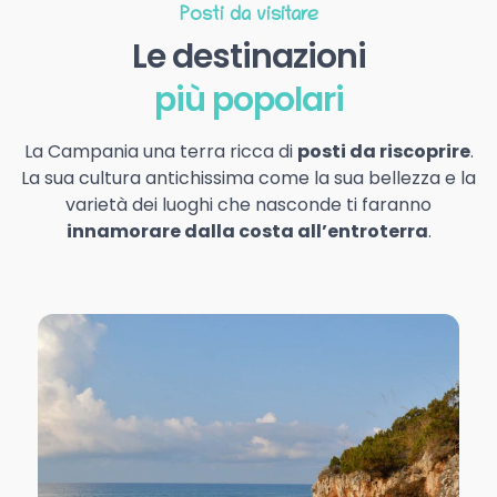
Posti da visitare
Le destinazioni
più popolari
La Campania una terra ricca di
posti da riscoprire
.
La sua cultura antichissima come la sua bellezza e la
varietà dei luoghi che nasconde ti faranno
innamorare dalla costa all’entroterra
.