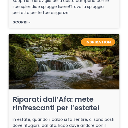
Scopri le meraviglie della costa campana con le
sue splendide spiagge libere!Trova la spiaggia
perfetta per le tue esigenze.
SCOPRI »
INSPIRATION
Riparati dall’Afa: mete
rinfrescanti per l’estate!
In estate, quando il caldo si fa sentire, ci sono posti
dove rifugiarsi dall’afa. Ecco dove andare con il