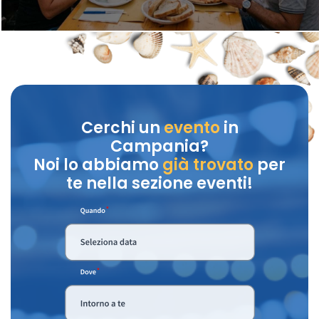
Cerchi un
evento
in
Campania?
Noi lo abbiamo
già trovato
per
te nella sezione eventi!