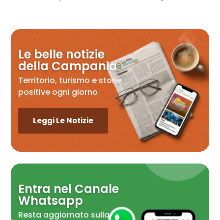
Le belle notizie
della Campania
Territorio, turismo e storie
positive ogni giorno
Leggi Le Notizie
Entra nel Canale
Whatsapp
Resta aggiornato sulla