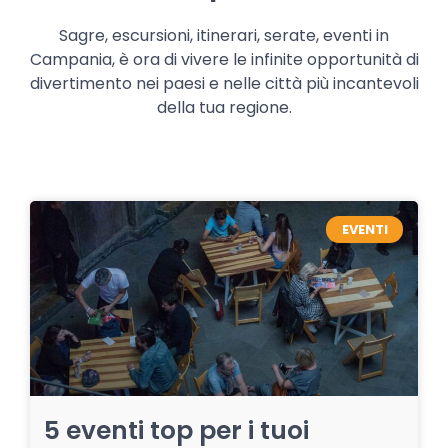
Sagre, escursioni, itinerari, serate, eventi in
Campania, è ora di vivere le infinite opportunità di
divertimento nei paesi e nelle città più incantevoli
della tua regione.
EVENTI
5 eventi top per i tuoi