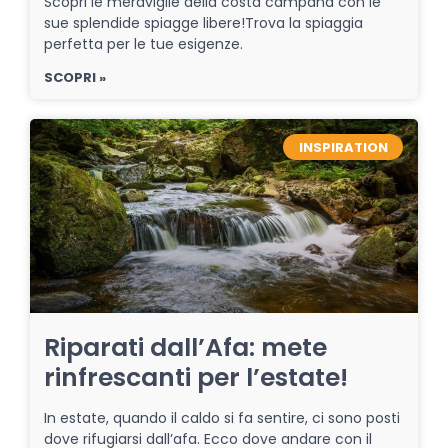
Scopri le meraviglie della costa campana con le
sue splendide spiagge libere!Trova la spiaggia
perfetta per le tue esigenze.
SCOPRI »
INSPIRATION
Riparati dall’Afa: mete
rinfrescanti per l’estate!
In estate, quando il caldo si fa sentire, ci sono posti
dove rifugiarsi dall’afa. Ecco dove andare con il