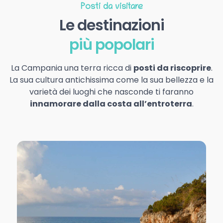
Posti da visitare
Le destinazioni
più popolari
La Campania una terra ricca di
posti da riscoprire
.
La sua cultura antichissima come la sua bellezza e la
varietà dei luoghi che nasconde ti faranno
innamorare dalla costa all’entroterra
.