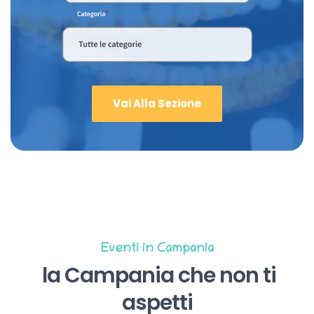
Vai Alla Sezione
Eventi in Campania
la Campania che non ti
aspetti