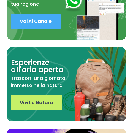
tua regione
Vai Al Canale
Esperienze
all'aria aperta
Trascorri una giornata
immerso nella natura
Vivi La Natura