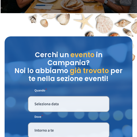
Cerchi un
evento
in
Campania?
Noi lo abbiamo
già trovato
per
te nella sezione eventi!