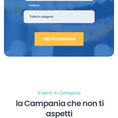
Vai Alla Sezione
Eventi in Campania
la Campania che non ti
aspetti