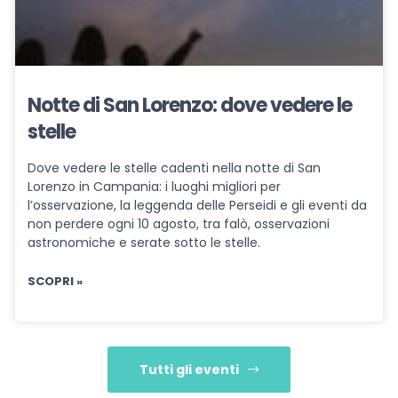
Notte di San Lorenzo: dove vedere le
stelle
Dove vedere le stelle cadenti nella notte di San
Lorenzo in Campania: i luoghi migliori per
l’osservazione, la leggenda delle Perseidi e gli eventi da
non perdere ogni 10 agosto, tra falò, osservazioni
astronomiche e serate sotto le stelle.
SCOPRI »
Tutti gli eventi