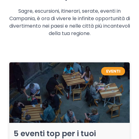
Sagre, escursioni, itinerari, serate, eventi in
Campania, è ora di vivere le infinite opportunità di
divertimento nei paesi e nelle città più incantevoli
della tua regione.
EVENTI
5 eventi top per i tuoi