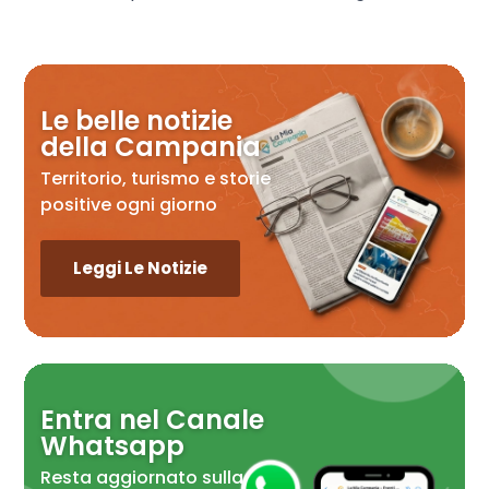
Le belle notizie
della Campania
Territorio, turismo e storie
positive ogni giorno
Leggi Le Notizie
Entra nel Canale
Whatsapp
Resta aggiornato sulla