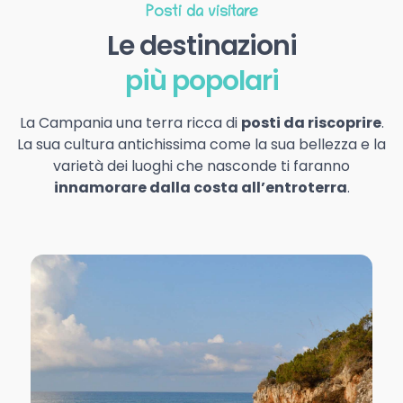
Posti da visitare
Le destinazioni
più popolari
La Campania una terra ricca di
posti da riscoprire
.
La sua cultura antichissima come la sua bellezza e la
varietà dei luoghi che nasconde ti faranno
innamorare dalla costa all’entroterra
.