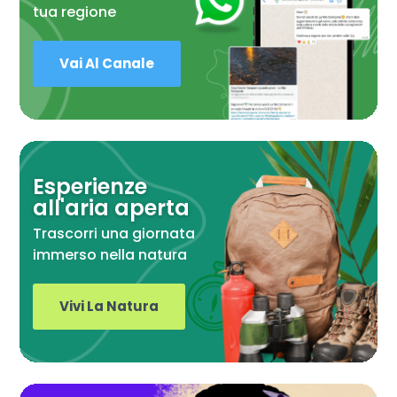
tua regione
Vai Al Canale
Esperienze
all'aria aperta
Trascorri una giornata
immerso nella natura
Vivi La Natura