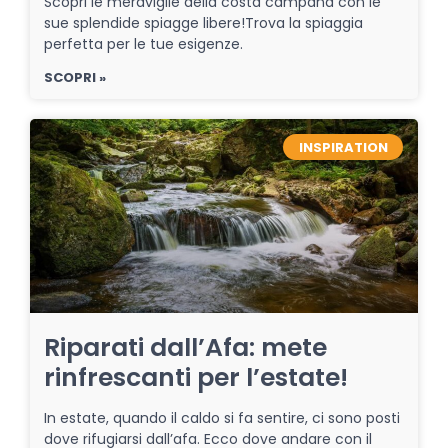
Scopri le meraviglie della costa campana con le
sue splendide spiagge libere!Trova la spiaggia
perfetta per le tue esigenze.
SCOPRI »
INSPIRATION
Riparati dall’Afa: mete
rinfrescanti per l’estate!
In estate, quando il caldo si fa sentire, ci sono posti
dove rifugiarsi dall’afa. Ecco dove andare con il