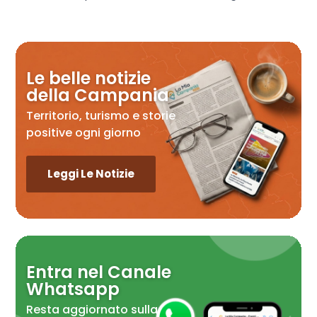
Le belle notizie
della Campania
Territorio, turismo e storie
positive ogni giorno
Leggi Le Notizie
Entra nel Canale
Whatsapp
Resta aggiornato sulla