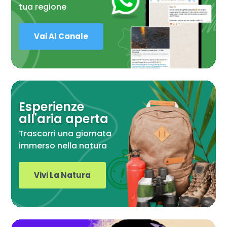
tua regione
Vai Al Canale
Esperienze
all'aria aperta
Trascorri una giornata
immerso nella natura
Vivi La Natura