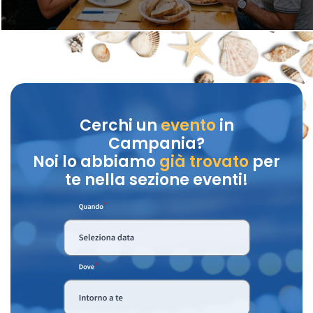
Cerchi un
evento
in
Campania?
Noi lo abbiamo
già trovato
per
te nella sezione eventi!