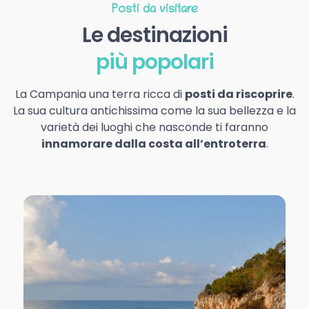
Posti da visitare
Le destinazioni
più popolari
La Campania una terra ricca di
posti da riscoprire
.
La sua cultura antichissima come la sua bellezza e la
varietà dei luoghi che nasconde ti faranno
innamorare dalla costa all’entroterra
.