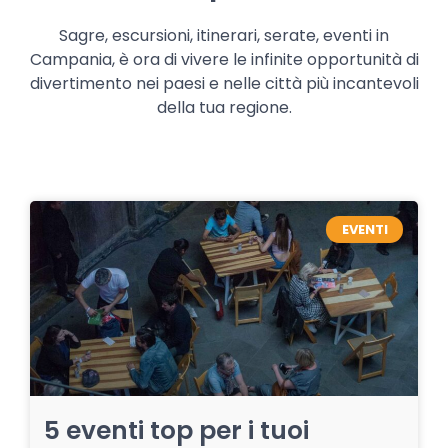
Sagre, escursioni, itinerari, serate, eventi in
Campania, è ora di vivere le infinite opportunità di
divertimento nei paesi e nelle città più incantevoli
della tua regione.
EVENTI
5 eventi top per i tuoi