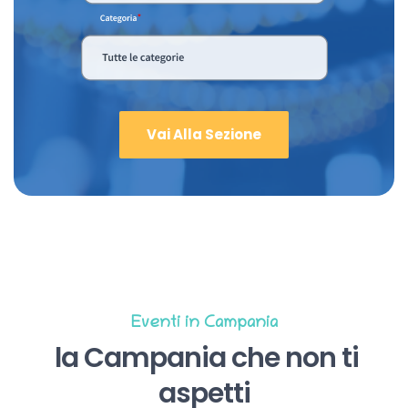
Vai Alla Sezione
Eventi in Campania
la Campania che non ti
aspetti