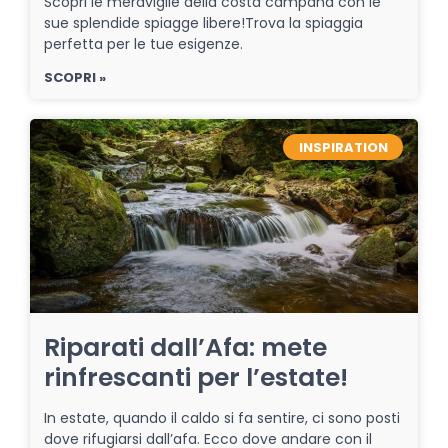
Scopri le meraviglie della costa campana con le
sue splendide spiagge libere!Trova la spiaggia
perfetta per le tue esigenze.
SCOPRI »
INSPIRATION
Riparati dall’Afa: mete
rinfrescanti per l’estate!
In estate, quando il caldo si fa sentire, ci sono posti
dove rifugiarsi dall’afa. Ecco dove andare con il