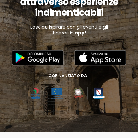
attraverso esperienze
indimenticabili
Lasciati ispirare con gli eventi e gli
itinerari in
app!
COFINANZIATO DA