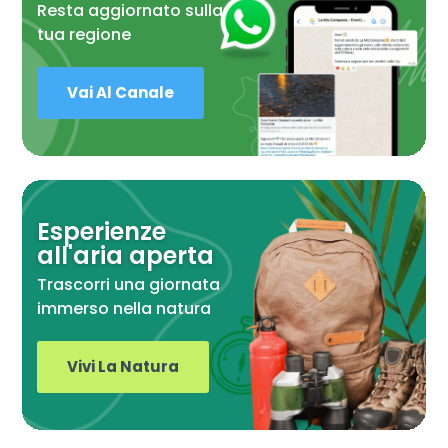
Resta aggiornato sulla
tua regione
Vai Al Canale
Esperienze
all'aria aperta
Trascorri una giornata
immerso nella natura
Vivi La Natura