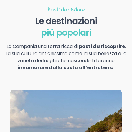
Posti da visitare
Le destinazioni
più popolari
La Campania una terra ricca di
posti da riscoprire
.
La sua cultura antichissima come la sua bellezza e la
varietà dei luoghi che nasconde ti faranno
innamorare dalla costa all’entroterra
.