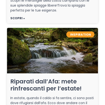
Scopri le meraviglie della costa campana con le
sue splendide spiagge libere!Trova la spiaggia
perfetta per le tue esigenze.
SCOPRI »
INSPIRATION
Riparati dall’Afa: mete
rinfrescanti per l’estate!
In estate, quando il caldo si fa sentire, ci sono posti
dove rifugiarsi dall’afa. Ecco dove andare con il