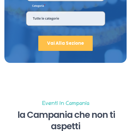
Vai Alla Sezione
Eventi in Campania
la Campania che non ti
aspetti