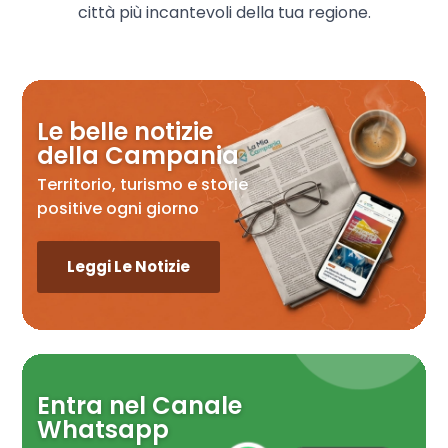
città più incantevoli della tua regione.
Le belle notizie
della Campania
Territorio, turismo e storie
positive ogni giorno
Leggi Le Notizie
Entra nel Canale
Whatsapp