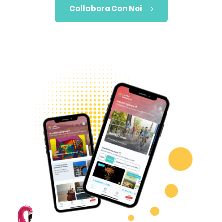
Collabora Con Noi