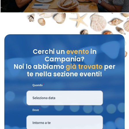
Cerchi un
evento
in
Campania?
Noi lo abbiamo
già trovato
per
te nella sezione eventi!