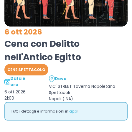
6 ott 2026
Cena con Delitto
nell'Antico Egitto
CENE SPETTACOLO
Data e
Dove
ora
VIC' STREET Taverna Napoletana
6 ott 2026
Spettacoli
21:00
Napoli ( NA)
Tutti i dettagli e informazioni in
app
!