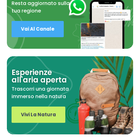
Resta aggiornato sulla
tua regione
Vai Al Canale
Esperienze
all'aria aperta
Trascorri una giornata
immerso nella natura
Vivi La Natura