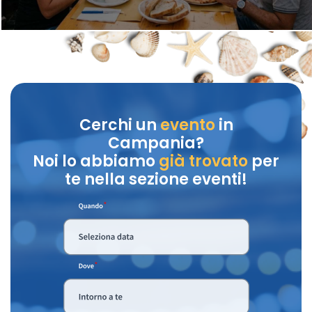
Cerchi un
evento
in
Campania?
Noi lo abbiamo
già trovato
per
te nella sezione eventi!