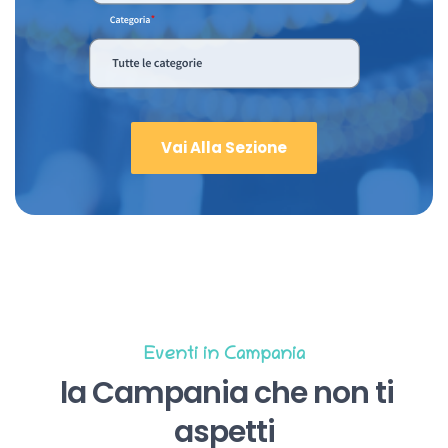
Vai Alla Sezione
Eventi in Campania
la Campania che non ti
aspetti