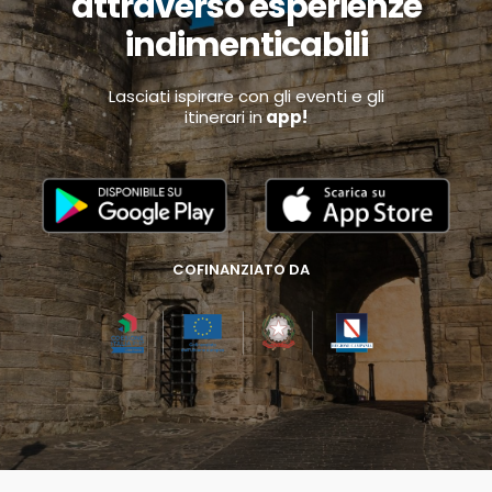
attraverso esperienze
indimenticabili
Lasciati ispirare con gli eventi e gli
itinerari in
app!
COFINANZIATO DA