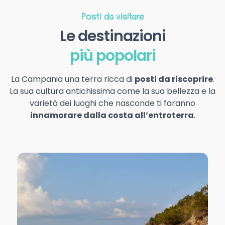
Posti da visitare
Le destinazioni
più popolari
La Campania una terra ricca di
posti da riscoprire
.
La sua cultura antichissima come la sua bellezza e la
varietà dei luoghi che nasconde ti faranno
innamorare dalla costa all’entroterra
.