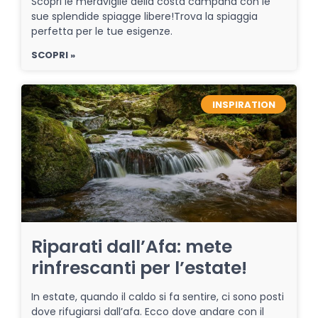
Scopri le meraviglie della costa campana con le
sue splendide spiagge libere!Trova la spiaggia
perfetta per le tue esigenze.
SCOPRI »
INSPIRATION
Riparati dall’Afa: mete
rinfrescanti per l’estate!
In estate, quando il caldo si fa sentire, ci sono posti
dove rifugiarsi dall’afa. Ecco dove andare con il