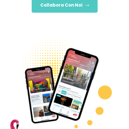
Collabora Con Noi