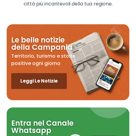
città più incantevoli della tua regione.
Le belle notizie
della Campania
Territorio, turismo e storie
positive ogni giorno
Leggi Le Notizie
Entra nel Canale
Whatsapp