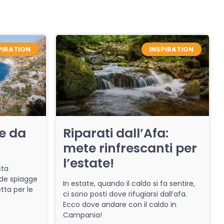
PIRATION
INSPIRATION
re da
Riparati dall’Afa:
mete rinfrescanti per
l’estate!
sta
de spiagge
In estate, quando il caldo si fa sentire,
tta per le
ci sono posti dove rifugiarsi dall’afa.
Ecco dove andare con il caldo in
Campania!