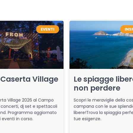
EVENTI
INS
Caserta Village
Le spiagge libe
non perdere
ta Village 2026 al Campo
Scopri le meraviglie della co
 concerti, dj set e spettacoli
campana con le sue splendi
end. Programma aggiornato
libere!Trova la spiaggia perfe
i eventi in corso.
tue esigenze.