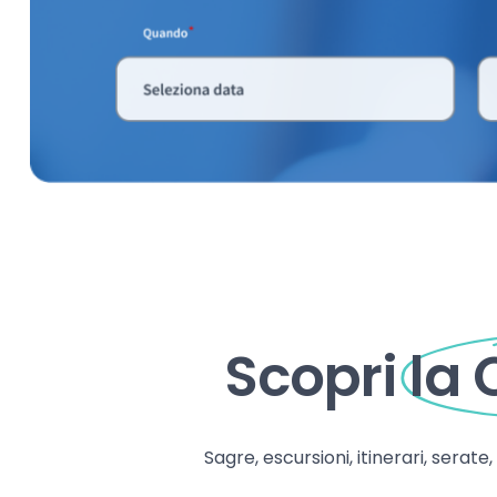
Scopri
la
Sagre, escursioni, itinerari, serate