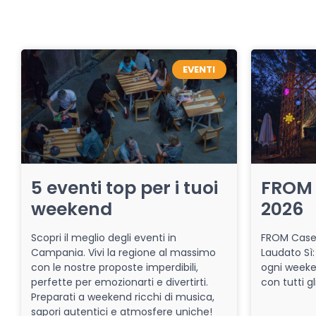
EVENTI
5 eventi top per i tuoi
FROM 
weekend
2026
Scopri il meglio degli eventi in
FROM Caser
Campania. Vivi la regione al massimo
Laudato Sì:
con le nostre proposte imperdibili,
ogni week
perfette per emozionarti e divertirti.
con tutti gl
Preparati a weekend ricchi di musica,
sapori autentici e atmosfere uniche!