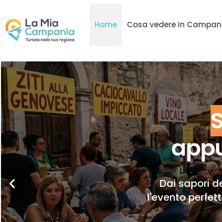
Home
Cosa vedere in Campan
appu
Dai sapori de
l'evento perfet