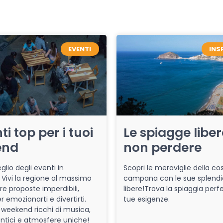
EVENTI
INS
ti top per i tuoi
Le spiagge libe
end
non perdere
glio degli eventi in
Scopri le meraviglie della co
Vivi la regione al massimo
campana con le sue splendi
re proposte imperdibili,
libere!Trova la spiaggia perfe
r emozionarti e divertirti.
tue esigenze.
 weekend ricchi di musica,
entici e atmosfere uniche!