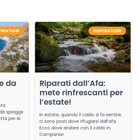
PIRATION
INSPIRATION
re da
Riparati dall’Afa:
mete rinfrescanti per
l’estate!
sta
de spiagge
In estate, quando il caldo si fa sentire,
tta per le
ci sono posti dove rifugiarsi dall’afa.
Ecco dove andare con il caldo in
Campania!