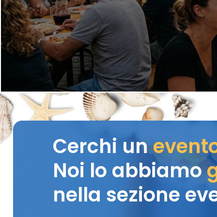
Cerchi un
event
Noi lo abbiamo
g
nella sezione eve