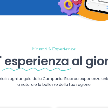
Itinerari & Esperienze
'
esperienza
al gio
storia in ogni angolo della Campania. Ricerca esperienze uni
la natura e le bellezze della tua regione.