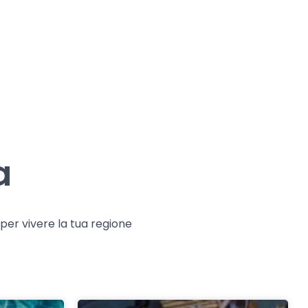
a
e per vivere la tua regione