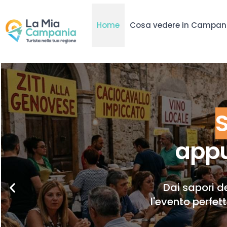
Home
Cosa vedere in Campan
appu
Dai sapori de
l'evento perfet