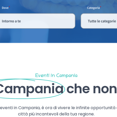
Eventi in Campania
 Campania
che non 
, eventi in Campania, è ora di vivere le infinite opportunità
città più incantevoli della tua regione.