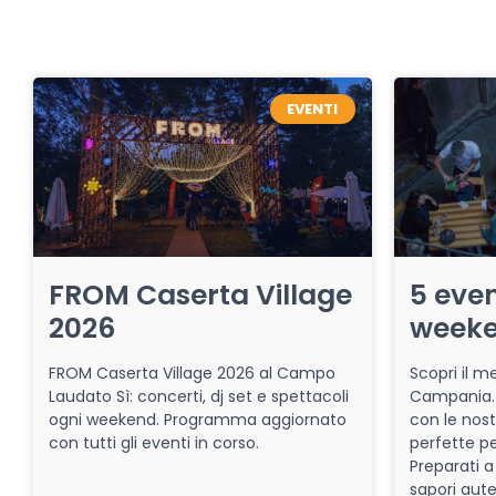
EVENTI
FROM Caserta Village
5 even
2026
week
FROM Caserta Village 2026 al Campo
Scopri il me
Laudato Sì: concerti, dj set e spettacoli
Campania. 
ogni weekend. Programma aggiornato
con le nost
con tutti gli eventi in corso.
perfette pe
Preparati a
sapori aut