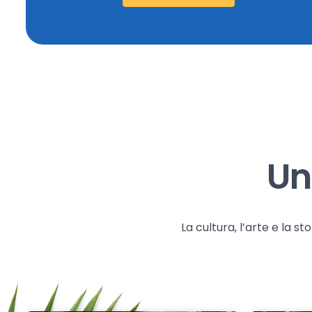
Un
La cultura, l’arte e la 