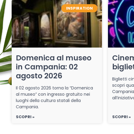
INSPIRATION
Domenica al museo
Cinem
in Campania: 02
biglie
agosto 2026
Biglietti 
scopri qua
Il 02 agosto 2026 torna la “Domenica
Campania 
al museo” con ingresso gratuito nei
all’iniziat
luoghi della cultura statali della
Campania.
SCOPRI »
SCOPRI »