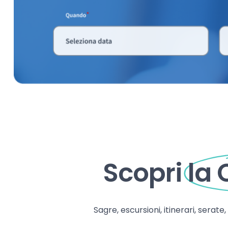
Scopri
la
Sagre, escursioni, itinerari, serate