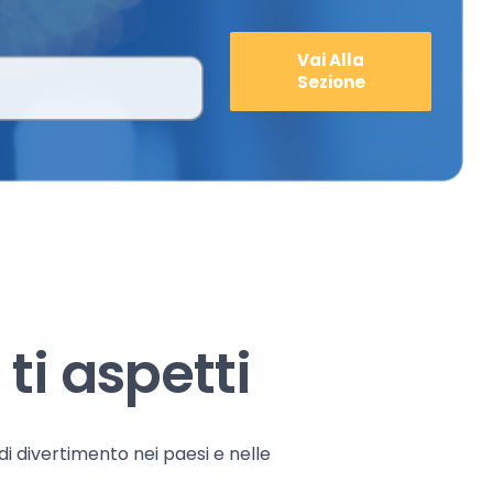
Vai Alla
Sezione
ti aspetti
 di divertimento nei paesi e nelle