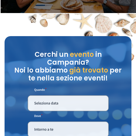
Cerchi un
evento
in
Campania?
Noi lo abbiamo
già trovato
per
te nella sezione eventi!