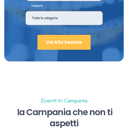
Vai Alla Sezione
Eventi in Campania
la Campania che non ti
aspetti