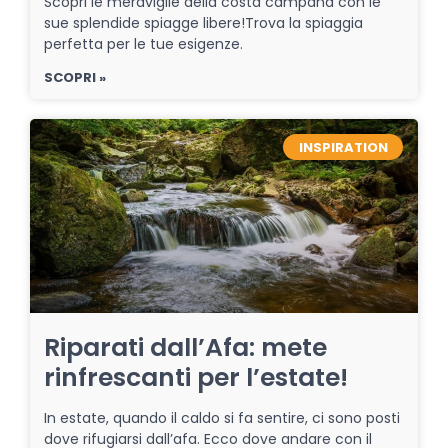
Scopri le meraviglie della costa campana con le
sue splendide spiagge libere!Trova la spiaggia
perfetta per le tue esigenze.
SCOPRI »
INSPIRATION
Riparati dall’Afa: mete
rinfrescanti per l’estate!
In estate, quando il caldo si fa sentire, ci sono posti
dove rifugiarsi dall’afa. Ecco dove andare con il