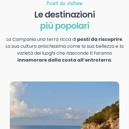
Posti da visitare
Le destinazioni
più popolari
La Campania una terra ricca di
posti da riscoprire
.
La sua cultura antichissima come la sua bellezza e la
varietà dei luoghi che nasconde ti faranno
innamorare dalla costa all’entroterra
.