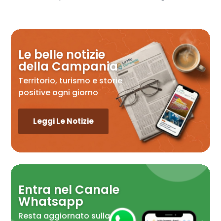
Le belle notizie
della Campania
Territorio, turismo e storie
positive ogni giorno
Leggi Le Notizie
Entra nel Canale
Whatsapp
Resta aggiornato sulla