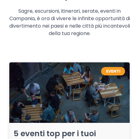
Sagre, escursioni, itinerari, serate, eventi in
Campania, è ora di vivere le infinite opportunità di
divertimento nei paesi e nelle città più incantevoli
della tua regione.
EVENTI
5 eventi top per i tuoi