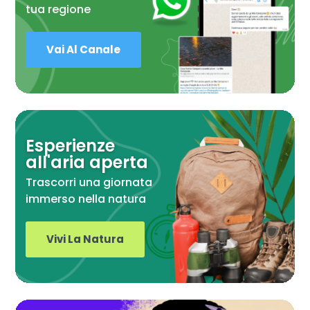
tua regione
Vai Al Canale
Esperienze
all'aria aperta
Trascorri una giornata
immerso nella natura
Vivi La Natura