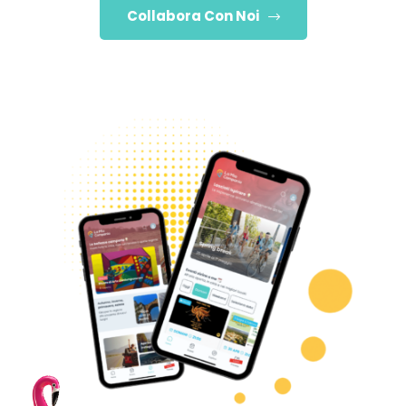
Collabora Con Noi