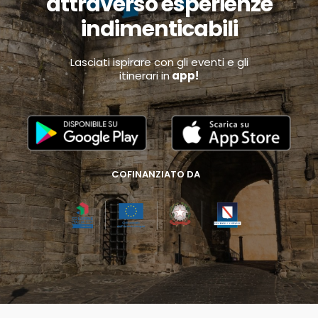
attraverso esperienze
indimenticabili
Lasciati ispirare con gli eventi e gli
itinerari in
app!
COFINANZIATO DA