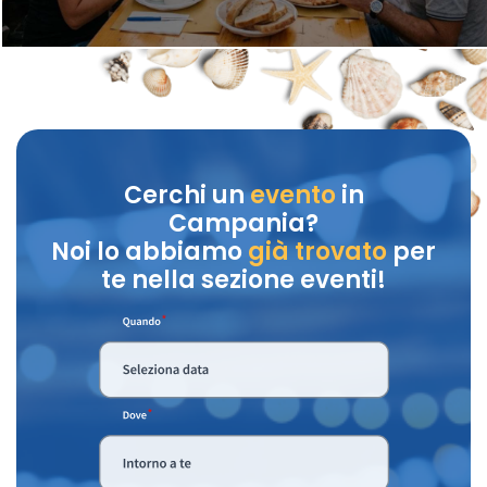
Cerchi un
evento
in
Campania?
Noi lo abbiamo
già trovato
per
te nella sezione eventi!