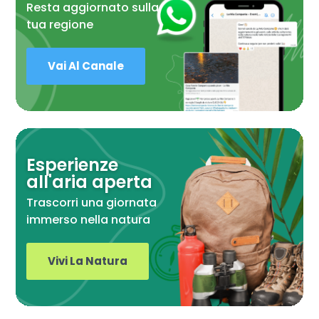
Resta aggiornato sulla
tua regione
Vai Al Canale
Esperienze
all'aria aperta
Trascorri una giornata
immerso nella natura
Vivi La Natura