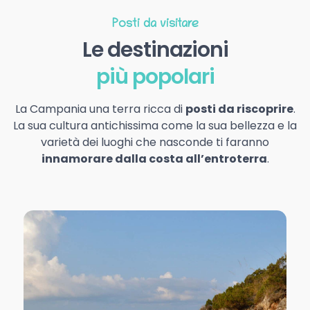
Posti da visitare
Le destinazioni
più popolari
La Campania una terra ricca di
posti da riscoprire
.
La sua cultura antichissima come la sua bellezza e la
varietà dei luoghi che nasconde ti faranno
innamorare dalla costa all’entroterra
.