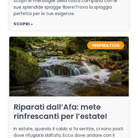
Scopri le meraviglie della costa campana con le
sue splendide spiagge libere!Trova la spiaggia
perfetta per le tue esigenze.
SCOPRI »
INSPIRATION
Riparati dall’Afa: mete
rinfrescanti per l’estate!
In estate, quando il caldo si fa sentire, ci sono posti
dove rifugiarsi dall’afa. Ecco dove andare con il