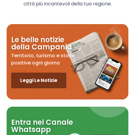
città più incantevoli della tua regione.
Le belle notizie
della Campania
Territorio, turismo e storie
positive ogni giorno
Leggi Le Notizie
Entra nel Canale
Whatsapp