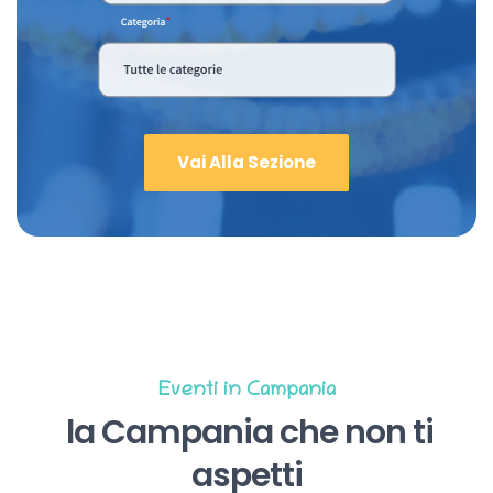
Vai Alla Sezione
Eventi in Campania
la Campania che non ti
aspetti