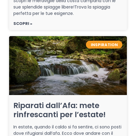
Scopri le meraviglie della costa campana con le
sue splendide spiagge libere!Trova la spiaggia
perfetta per le tue esigenze.
SCOPRI »
INSPIRATION
Riparati dall’Afa: mete
rinfrescanti per l’estate!
In estate, quando il caldo si fa sentire, ci sono posti
dove rifugiarsi dall’afa. Ecco dove andare con il