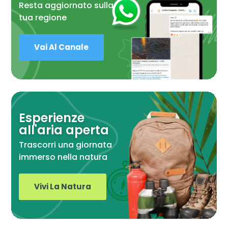
Resta aggiornato sulla
tua regione
Vai Al Canale
Esperienze
all'aria aperta
Trascorri una giornata
immerso nella natura
Vivi La Natura