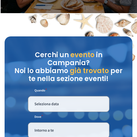
Cerchi un
evento
in
Campania?
Noi lo abbiamo
già trovato
per
te nella sezione eventi!