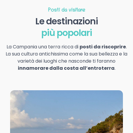
Posti da visitare
Le destinazioni
più popolari
La Campania una terra ricca di
posti da riscoprire
.
La sua cultura antichissima come la sua bellezza e la
varietà dei luoghi che nasconde ti faranno
innamorare dalla costa all’entroterra
.