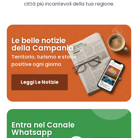
città più incantevoli della tua regione.
Le belle notizie
della Campania
Territorio, turismo e storie
positive ogni giorno
Leggi Le Notizie
Entra nel Canale
Whatsapp