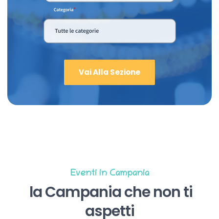
Vai Alla Sezione
Eventi in Campania
la Campania che non ti
aspetti