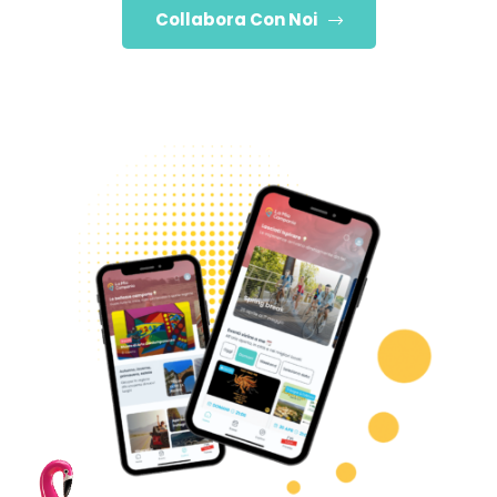
Collabora Con Noi