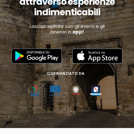
attraverso esperienze
indimenticabili
Lasciati ispirare con gli eventi e gli
itinerari in
app!
COFINANZIATO DA