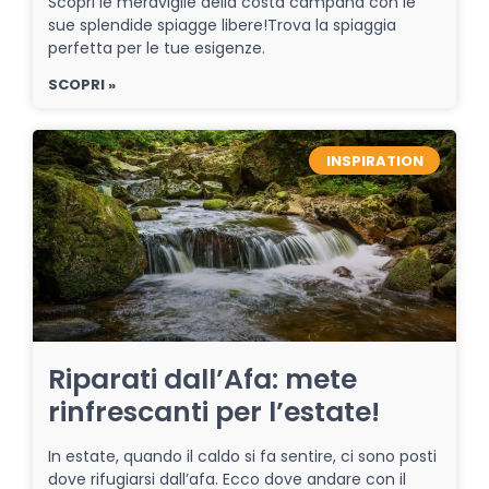
Scopri le meraviglie della costa campana con le
sue splendide spiagge libere!Trova la spiaggia
perfetta per le tue esigenze.
SCOPRI »
INSPIRATION
Riparati dall’Afa: mete
rinfrescanti per l’estate!
In estate, quando il caldo si fa sentire, ci sono posti
dove rifugiarsi dall’afa. Ecco dove andare con il