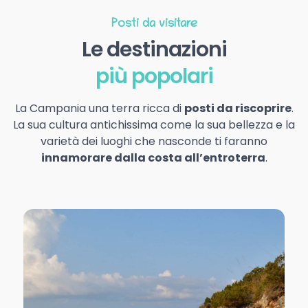
Posti da visitare
Le destinazioni
più popolari
La Campania una terra ricca di
posti da riscoprire
.
La sua cultura antichissima come la sua bellezza e la
varietà dei luoghi che nasconde ti faranno
innamorare dalla costa all’entroterra
.