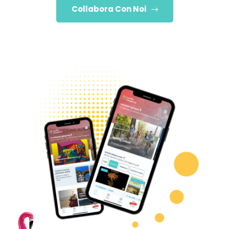
Collabora Con Noi