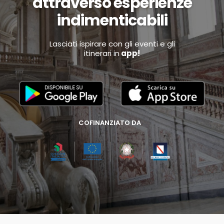
attraverso esperienze
indimenticabili
Lasciati ispirare con gli eventi e gli
itinerari in
app!
COFINANZIATO DA