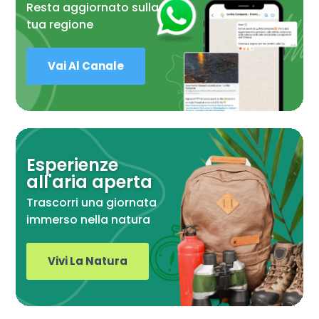
Resta aggiornato sulla
tua regione
Vai Al Canale
Esperienze
all'aria aperta
Trascorri una giornata
immerso nella natura
Vivi La Natura