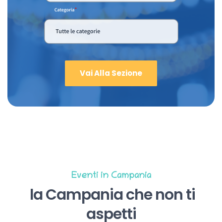
Vai Alla Sezione
Eventi in Campania
la Campania che non ti
aspetti