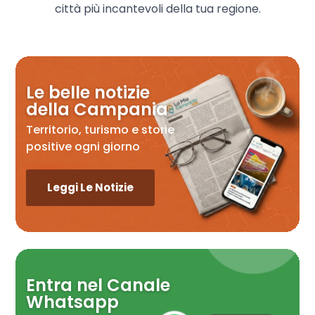
città più incantevoli della tua regione.
Le belle notizie
della Campania
Territorio, turismo e storie
positive ogni giorno
Leggi Le Notizie
Entra nel Canale
Whatsapp