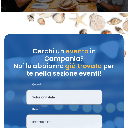
Cerchi un
evento
in
Campania?
Noi lo abbiamo
già trovato
per
te nella sezione eventi!