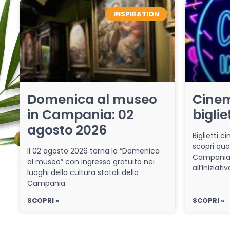
INSPIRATION
Domenica al museo
Cinem
in Campania: 02
biglie
agosto 2026
Biglietti 
scopri qua
Il 02 agosto 2026 torna la “Domenica
Campania 
al museo” con ingresso gratuito nei
all’iniziat
luoghi della cultura statali della
Campania.
SCOPRI »
SCOPRI »