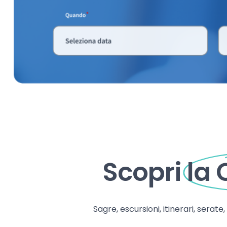
Scopri
la
Sagre, escursioni, itinerari, serate