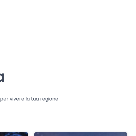
a
e per vivere la tua regione