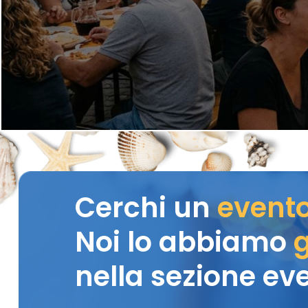
Cerchi un
event
Noi lo abbiamo
g
nella sezione eve