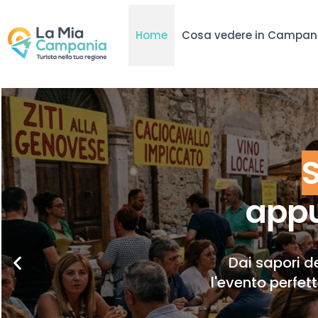
Home
Cosa vedere in Campan
appu
Dai sapori de
l'evento perfet