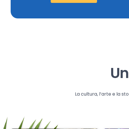
Un
La cultura, l’arte e la 