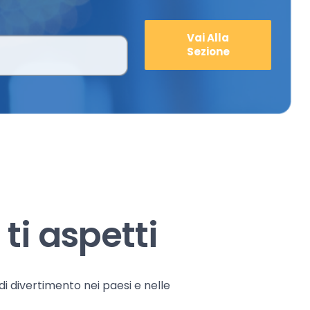
Vai Alla
Sezione
ti aspetti
 di divertimento nei paesi e nelle