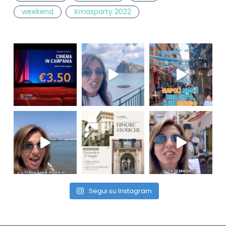
weekend
Xmasparty 2022
Segui su Instagram