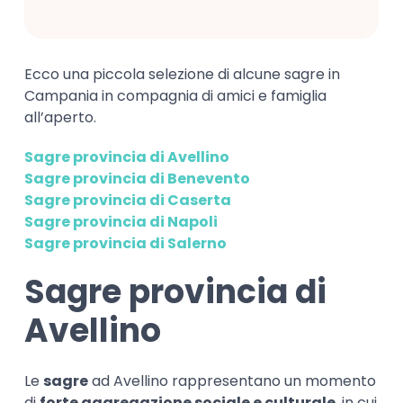
Ecco una piccola selezione di alcune sagre in
Campania in compagnia di amici e famiglia
all’aperto.
Sagre provincia di Avellino
Sagre provincia di Benevento
Sagre provincia di Caserta
Sagre provincia di Napoli
Sagre provincia di Salerno
Sagre provincia di
Avellino
Le
sagre
ad Avellino rappresentano un momento
di
forte aggregazione sociale e culturale
, in cui