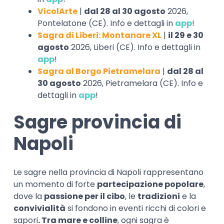
VicolArte
|
dal 28 al 30 agosto
2026,
Pontelatone (CE). Info e dettagli in
app
!
Sagra di Liberi: Montanare XL
|
il 29 e 30
agosto
2026, Liberi (CE). Info e dettagli in
app
!
Sagra al Borgo Pietramelara
|
dal 28 al
30 agosto
2026, Pietramelara (CE). Info e
dettagli in
app
!
Sagre provincia di
Napoli
Le sagre nella provincia di Napoli rappresentano
un momento di forte
partecipazione popolare
,
dove la
passione per il cibo
, le
tradizioni
e la
convivialità
si fondono in eventi ricchi di colori e
sapori
. Tra mare e colline
, ogni sagra è